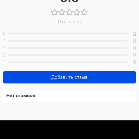
0 отзывов
5
0
4
0
3
0
2
0
1
0
Добавить отзыв
Нет отзывов