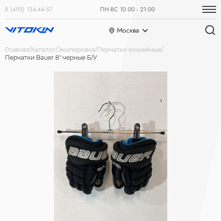
8 (495) 134-44-57
ПН-ВС 10:00 - 21:00
Москва
Главная
Каталог
Экипировка
Перчатки хоккейные
Перчатки Bauer 8" черные Б/У