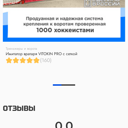
Тренажеры и ворота
Имитатор вратаря VITOKIN PRO с сеткой
(160)
ОТЗЫВЫ
0.0