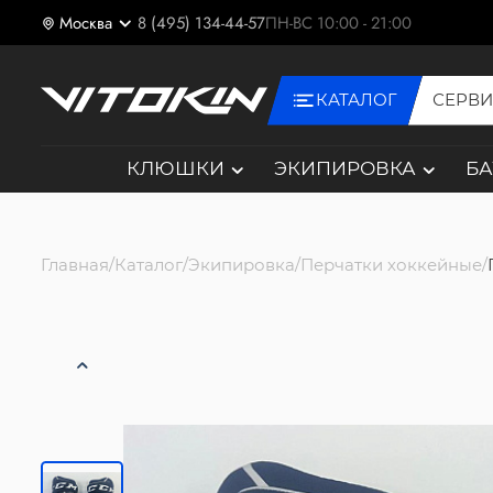
Москва
8 (495) 134-44-57
ПН-ВС 10:00 - 21:00
КАТАЛОГ
СЕРВ
КЛЮШКИ
ЭКИПИРОВКА
Б
Главная
Каталог
Экипировка
Перчатки хоккейные