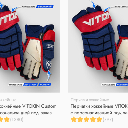
оккейные
Перчатки хоккейные
хоккейные VITOKIN Custom
Перчатки хоккейные VITOK
сонализацией под заказ
с персонализацией под за
(1280)
(797)