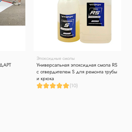
Эпоксидные смолы
НДАРТ
Универсальная эпоксидная смола RS
с отвердителем S для ремонта трубы
и крюка
(10)