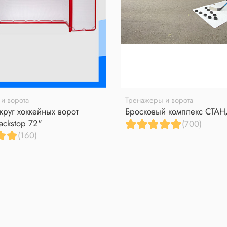
и ворота
Тренажеры и ворота
круг хоккейных ворот
Бросковый комплекс СТА
ackstop 72"
(700)
(160)