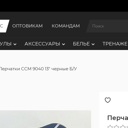
ИС
ОПТОВИКАМ
КОМАНДАМ
АУЛЫ
АКСЕССУАРЫ
БЕЛЬЕ
ТРЕНАЖЕ
Перчатки CCM 9040 13" черные Б/У
Перча