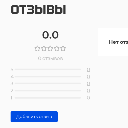
ОТЗЫВЫ
0.0
Нет от
0 отзывов
5
0
4
0
3
0
2
0
1
0
Добавить отзыв