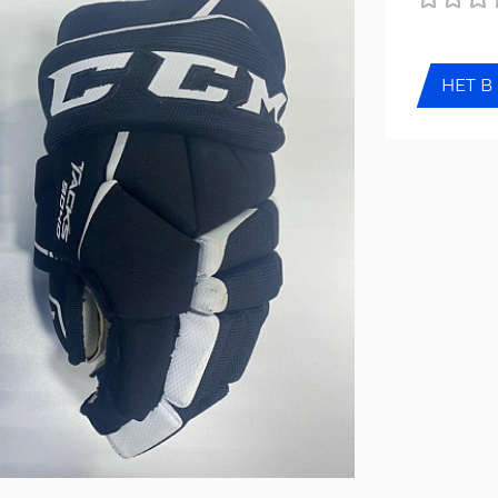
НЕТ В