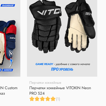
Перчатки хоккейные
IN Custom
Перчатки хоккейные VITOKIN Neon
каз
PRO S24
(1)