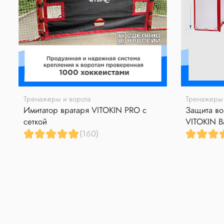
Тренажеры и ворота
Тренажеры 
Имитатор вратаря VITOKIN PRO с
Защита во
сеткой
VITOKIN B
(160)