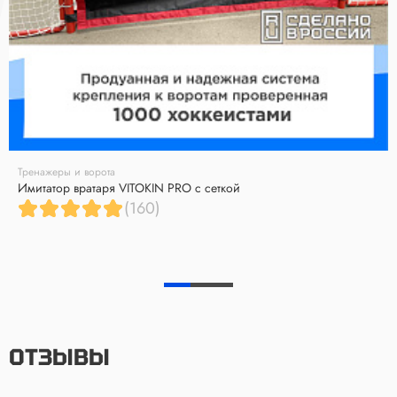
Тренажеры и ворота
Имитатор вратаря VITOKIN PRO с сеткой
(160)
ОТЗЫВЫ