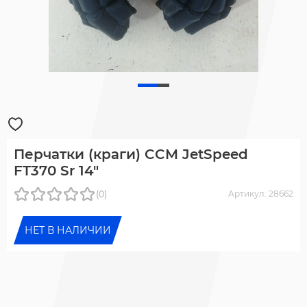
Перчатки (краги) CCM JetSpeed
FT370 Sr 14"
(0)
Артикул: 28662
НЕТ В НАЛИЧИИ