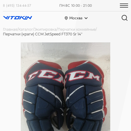
8 (495) 134-44-57
ПН-ВС 10:00 - 21:00
Москва
Главная
Каталог
Экипировка
Перчатки хоккейные
Перчатки (краги) CCM JetSpeed FT370 Sr 14"