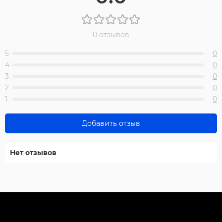
0 отзывов
5
0
4
0
3
0
2
0
1
0
Добавить отзыв
Нет отзывов