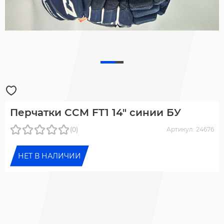
Перчатки CCM FT1 14" синии БУ
(0)
Артикул: 24676
НЕТ В НАЛИЧИИ