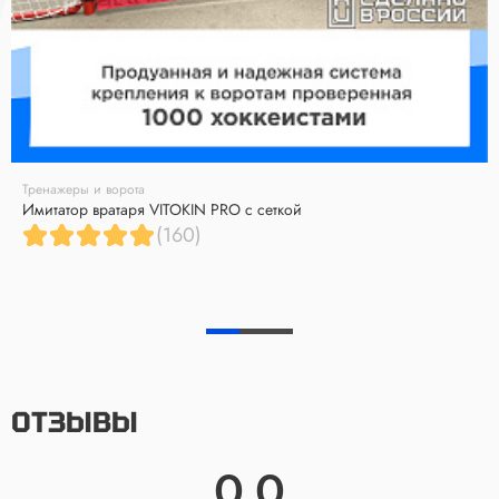
Тренажеры и ворота
Имитатор вратаря VITOKIN PRO с сеткой
(160)
ОТЗЫВЫ
0.0