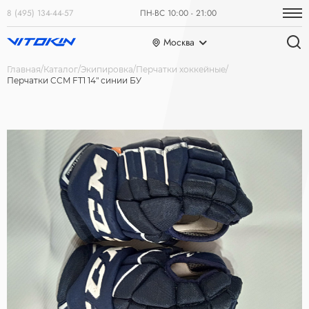
8 (495) 134-44-57
ПН-ВС 10:00 - 21:00
Москва
Главная
Каталог
Экипировка
Перчатки хоккейные
Перчатки CCM FT1 14" синии БУ