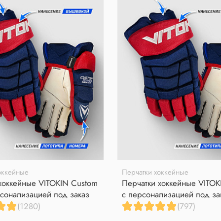
оккейные
Перчатки хоккейные
хоккейные VITOKIN Custom
Перчатки хоккейные VITOK
сонализацией под заказ
с персонализацией под за
(1280)
(797)