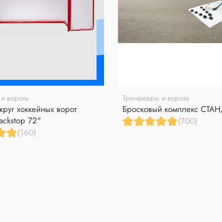
и ворота
Тренажеры и ворота
круг хоккейных ворот
Бросковый комплекс СТА
ackstop 72"
(700)
(160)