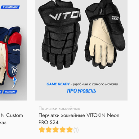
Перчатки хоккейные
IN Custom
Перчатки хоккейные VITOKIN Neon
каз
PRO S24
(1)