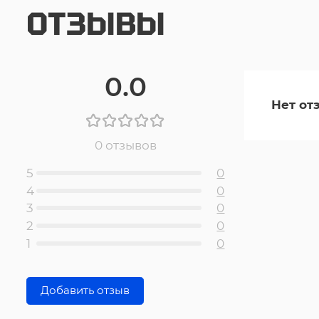
ОТЗЫВЫ
0.0
Нет от
0 отзывов
5
0
4
0
3
0
2
0
1
0
Добавить отзыв