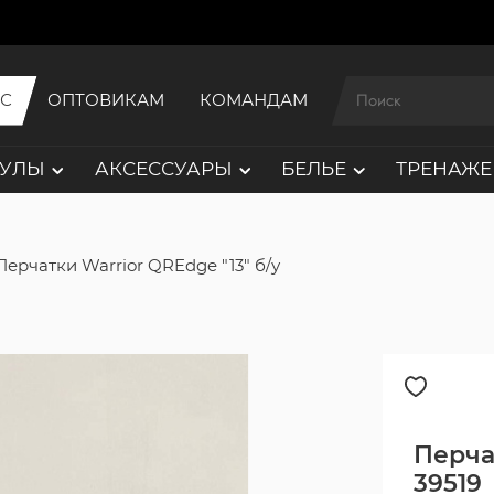
ИС
ОПТОВИКАМ
КОМАНДАМ
АУЛЫ
АКСЕССУАРЫ
БЕЛЬЕ
ТРЕНАЖЕ
Перчатки Warrior QREdge "13" б/у
Перчат
39519