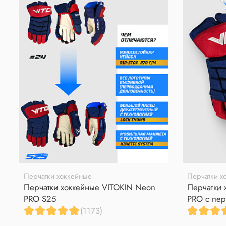
Перчатки хоккейные
Перчатки х
Перчатки хоккейные VITOKIN Neon
Перчатки 
PRO S25
PRO с пер
(1173)