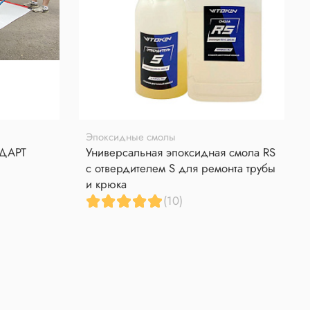
Эпоксидные смолы
НДАРТ
Универсальная эпоксидная смола RS
с отвердителем S для ремонта трубы
и крюка
(10)