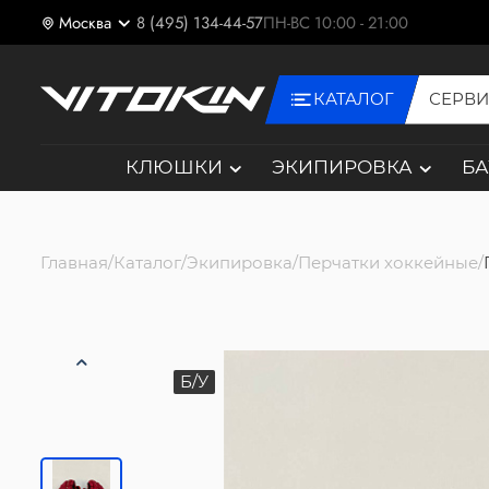
Москва
8 (495) 134-44-57
ПН-ВС 10:00 - 21:00
КАТАЛОГ
СЕРВ
КЛЮШКИ
ЭКИПИРОВКА
Б
Главная
Каталог
Экипировка
Перчатки хоккейные
Б/У