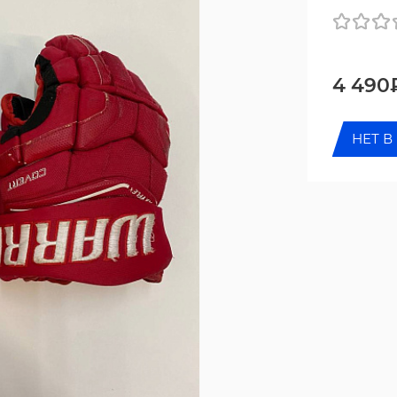
4 490
НЕТ В