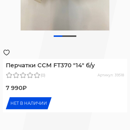
Перчатки CCM FT370 "14" б/у
(0)
Артикул: 39518
7 990₽
НЕТ В НАЛИЧИИ