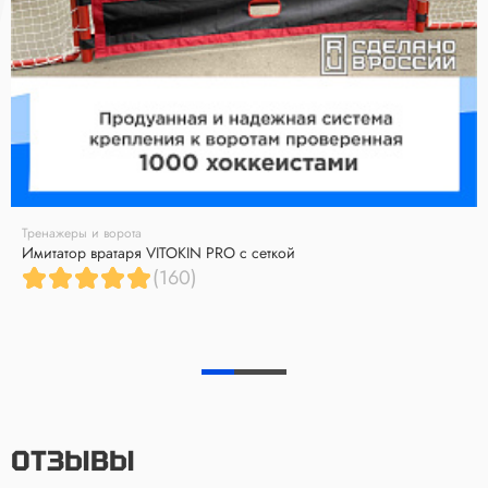
Тренажеры и ворота
Имитатор вратаря VITOKIN PRO с сеткой
(160)
ОТЗЫВЫ