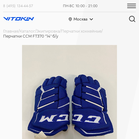
8 (495) 134-44-57
ПН-ВС 10:00 - 21:00
Москва
Главная
Каталог
Экипировка
Перчатки хоккейные
Перчатки CCM FT370 "14" б/у