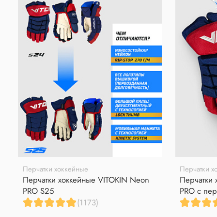
Перчатки хоккейные
Перчатки х
Перчатки хоккейные VITOKIN Neon
Перчатки 
PRO S25
PRO с пер
(1173)