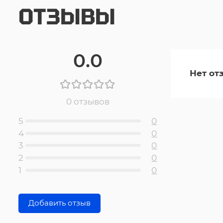
ОТЗЫВЫ
0.0
Нет от
0 отзывов
5
0
4
0
3
0
2
0
1
0
Добавить отзыв