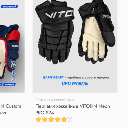
Перчатки хоккейные
IN Custom
Перчатки хоккейные VITOKIN Neon
каз
PRO S24
(1)