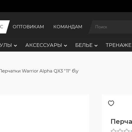
ИС
ОПТОВИКАМ
КОМАНДАМ
АУЛЫ
АКСЕССУАРЫ
БЕЛЬЕ
ТРЕНАЖЕ
Перчатки Warrior Alpha QX3 "11" б\у
Перчат