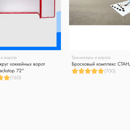
и ворота
Тренажеры и ворота
круг хоккейных ворот
Бросковый комплекс СТА
ackstop 72"
(700)
(160)