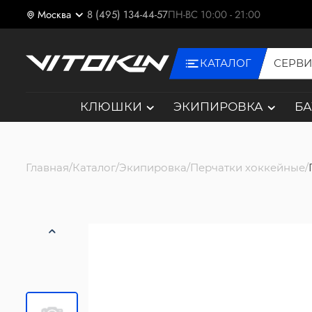
Москва
8 (495) 134-44-57
ПН-ВС 10:00 - 21:00
КАТАЛОГ
СЕРВ
КЛЮШКИ
ЭКИПИРОВКА
Б
Главная
Каталог
Экипировка
Перчатки хоккейные