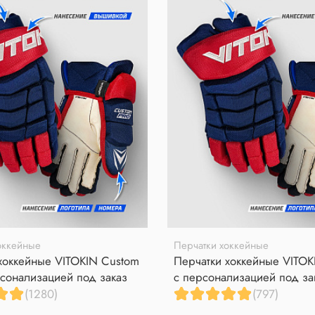
оккейные
Перчатки хоккейные
хоккейные VITOKIN Custom
Перчатки хоккейные VITOK
сонализацией под заказ
с персонализацией под за
(1280)
(797)