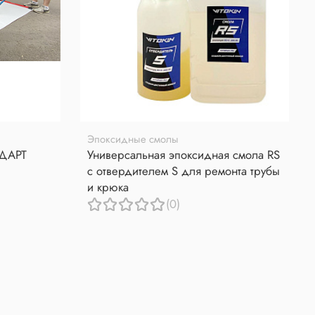
Эпоксидные смолы
НДАРТ
Универсальная эпоксидная смола RS
с отвердителем S для ремонта трубы
и крюка
(0)