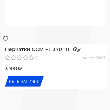
Перчатки CCM FT 370 "11" б\у
(0)
Артикул: 38973
3 990₽
НЕТ В НАЛИЧИИ