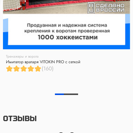
Тренажеры и ворота
Имитатор вратаря VITOKIN PRO с сеткой
(160)
ОТЗЫВЫ