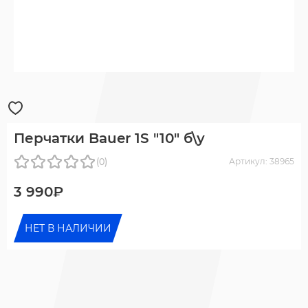
Перчатки Bauer 1S "10" б\у
(0)
Артикул: 38965
3 990₽
НЕТ В НАЛИЧИИ