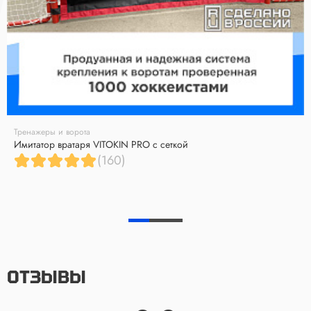
Тренажеры и ворота
Имитатор вратаря VITOKIN PRO с сеткой
(160)
ОТЗЫВЫ