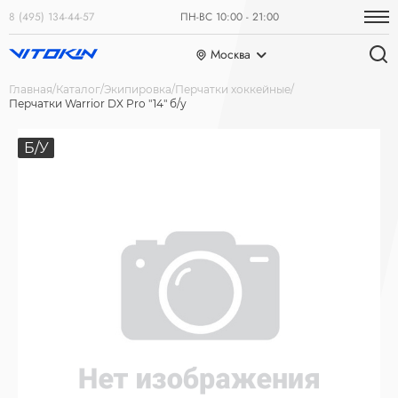
8 (495) 134-44-57
ПН-ВС 10:00 - 21:00
Москва
Главная
Каталог
Экипировка
Перчатки хоккейные
Перчатки Warrior DX Pro "14" б/у
Б/У