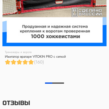
Тренажеры и ворота
Имитатор вратаря VITOKIN PRO с сеткой
(160)
ОТЗЫВЫ