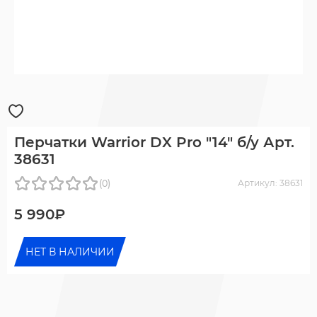
Перчатки Warrior DX Pro "14" б/у Арт.
38631
(0)
Артикул: 38631
5 990₽
НЕТ В НАЛИЧИИ