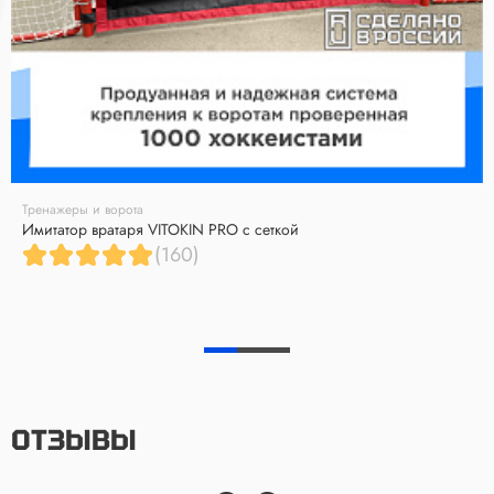
Тренажеры и ворота
Имитатор вратаря VITOKIN PRO с сеткой
(160)
ОТЗЫВЫ