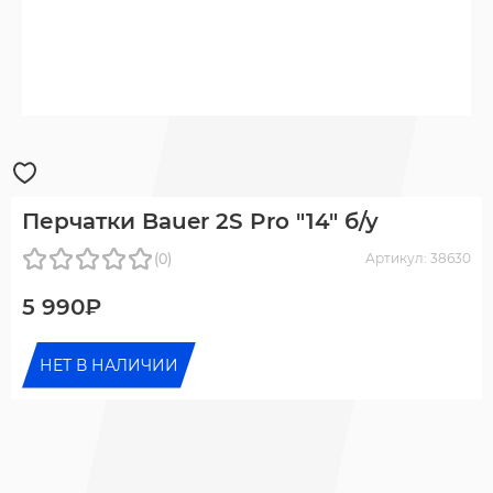
Перчатки Bauer 2S Pro "14" б/у
(0)
Артикул: 38630
5 990₽
НЕТ В НАЛИЧИИ