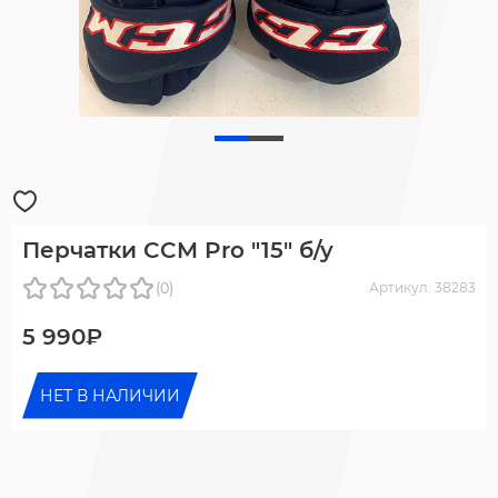
Перчатки CCM Pro "15" б/у
(0)
Артикул: 38283
5 990₽
НЕТ В НАЛИЧИИ