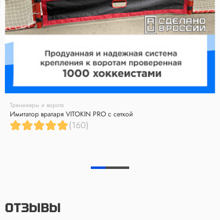
Тренажеры и ворота
Имитатор вратаря VITOKIN PRO с сеткой
(160)
ОТЗЫВЫ