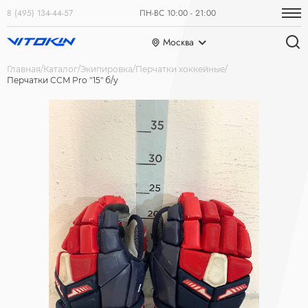
8 (495) 134-44-57
ПН-ВС 10:00 - 21:00
Москва
Главная
Каталог
Экипировка
Перчатки хоккейные
Перчатки CCM Pro "15" б/у