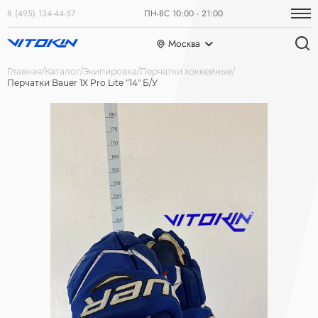
8 (495) 134-44-57
ПН-ВС 10:00 - 21:00
Москва
Главная
Каталог
Экипировка
Перчатки хоккейные
Перчатки Bauer 1X Pro Lite "14" Б/У