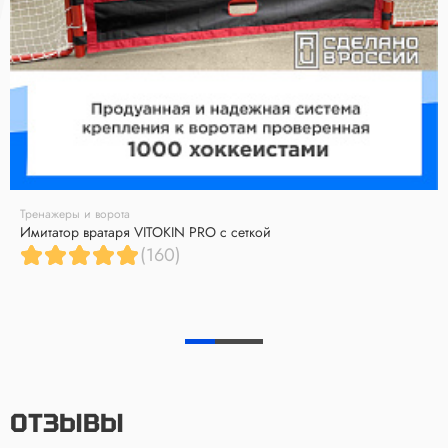
Тренажеры и ворота
Имитатор вратаря VITOKIN PRO с сеткой
(160)
ОТЗЫВЫ