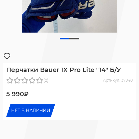
Перчатки Bauer 1X Pro Lite "14" Б/У
(0)
Артикул: 37940
5 990₽
НЕТ В НАЛИЧИИ