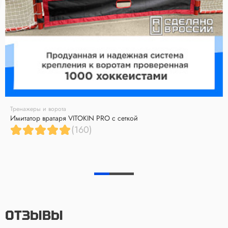
Тренажеры и ворота
Имитатор вратаря VITOKIN PRO с сеткой
(160)
ОТЗЫВЫ