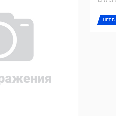
НЕТ В