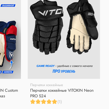
Перчатки хоккейные
IN Custom
Перчатки хоккейные VITOKIN Neon
каз
PRO S24
(1)