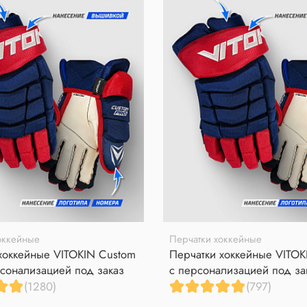
оккейные
Перчатки хоккейные
хоккейные VITOKIN Custom
Перчатки хоккейные VITOK
сонализацией под заказ
с персонализацией под за
(1280)
(797)