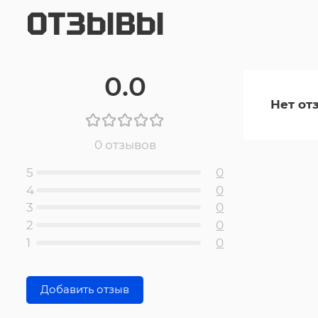
ОТЗЫВЫ
0.0
Нет от
0 отзывов
5
0
4
0
3
0
2
0
1
0
Добавить отзыв