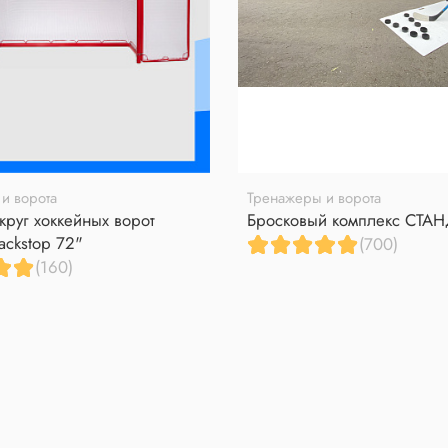
и ворота
Тренажеры и ворота
круг хоккейных ворот
Бросковый комплекс СТА
ackstop 72"
(700)
(160)