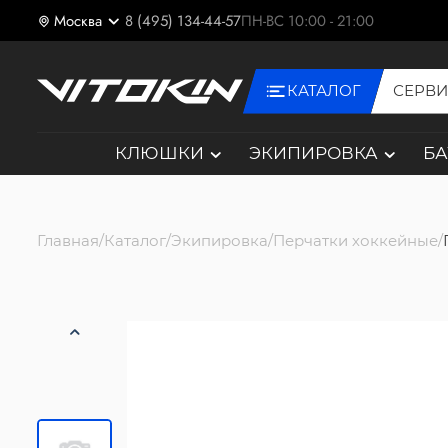
Москва
8 (495) 134-44-57
ПН-ВС 10:00 - 21:00
КАТАЛОГ
СЕРВ
КЛЮШКИ
ЭКИПИРОВКА
Б
Главная
Каталог
Экипировка
Перчатки хоккейные