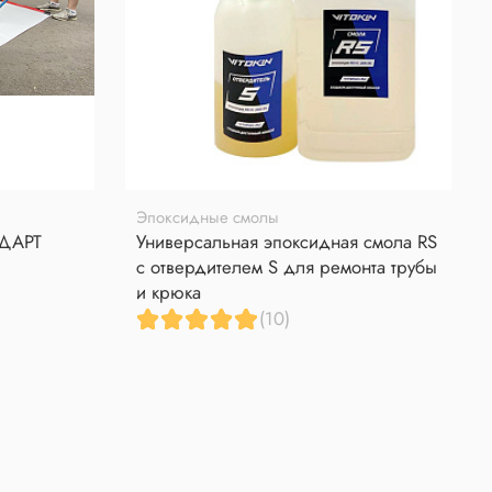
Эпоксидные смолы
НДАРТ
Универсальная эпоксидная смола RS
с отвердителем S для ремонта трубы
и крюка
(10)