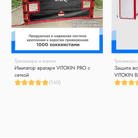
Тренажеры и ворота
Тренажеры 
Имитатор вратаря VITOKIN PRO с
Защита во
сеткой
VITOKIN B
(160)