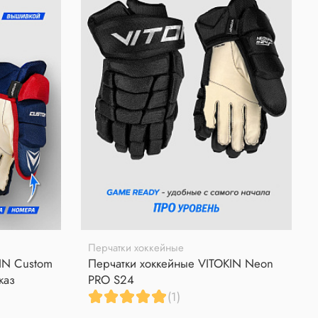
Перчатки хоккейные
IN Custom
Перчатки хоккейные VITOKIN Neon
каз
PRO S24
(1)