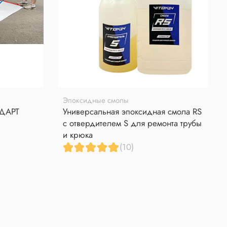
Эпоксидные смолы
НДАРТ
Универсальная эпоксидная смола RS
с отвердителем S для ремонта трубы
и крюка
(10)