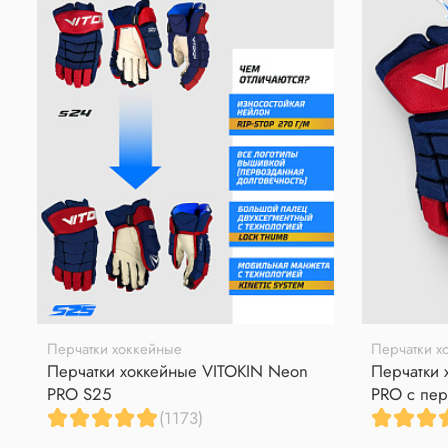
Перчатки хоккейные
Перчатки х
Перчатки хоккейные VITOKIN Neon
Перчатки 
PRO S25
PRO с пер
(1173)