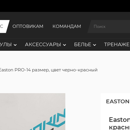
ИС
ОПТОВИКАМ
КОМАНДАМ
АУЛЫ
АКСЕССУАРЫ
БЕЛЬЕ
ТРЕНАЖЕ
Easton PRO-14 размер, цвет черно-красный
EASTON
Easto
крас