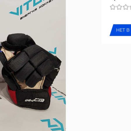
НЕТ В