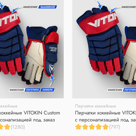
оккейные
Перчатки хоккейные
хоккейные VITOKIN Custom
Перчатки хоккейные VITOK
сонализацией под заказ
с персонализацией под за
(1280)
(797)