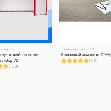
и ворота
Тренажеры и ворота
круг хоккейных ворот
Бросковый комплекс СТА
ackstop 72"
(700)
(160)