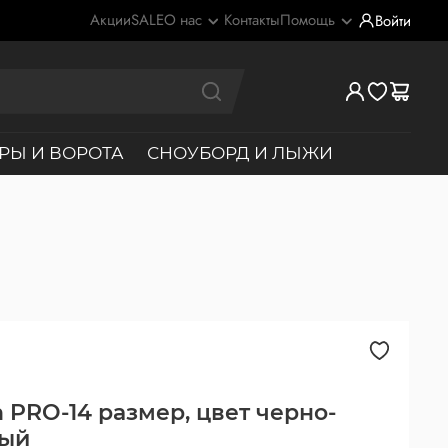
Акции
SALE
О нас
Контакты
Помощь
Войти
РЫ И ВОРОТА
СНОУБОРД И ЛЫЖИ
n PRO-14 размер, цвет черно-
ный