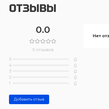
ОТЗЫВЫ
0.0
Нет от
0 отзывов
5
0
4
0
3
0
2
0
1
0
Добавить отзыв