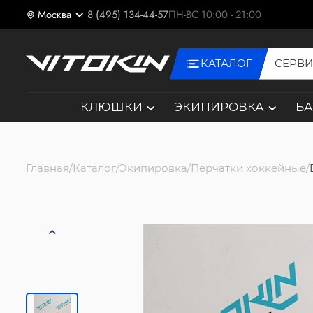
Москва
8 (495) 134-44-57
ПН-ВС 10:00 - 21:00
КАТАЛОГ
СЕРВ
КЛЮШКИ
ЭКИПИРОВКА
Б
Главная
Каталог
Экипировка
Перчатки хоккейные