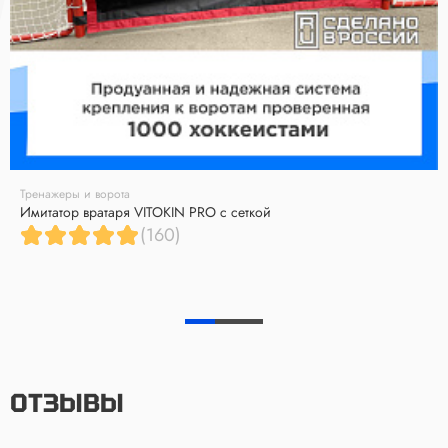
Тренажеры и ворота
Имитатор вратаря VITOKIN PRO с сеткой
(160)
ОТЗЫВЫ