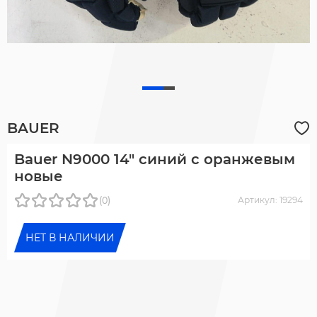
BAUER
Bauer N9000 14" синий с оранжевым
новые
(0)
Артикул: 19294
НЕТ В НАЛИЧИИ