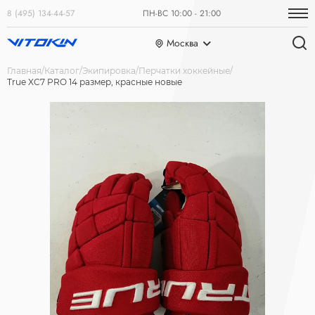
8 (495) 134-44-57
ПН-ВС 10:00 - 21:00
Москва
Главная
Каталог
Экипировка
Перчатки хоккейные
True XC7 PRO 14 размер, красные новые