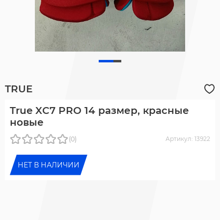
TRUE
True XC7 PRO 14 размер, красные
новые
(0)
Артикул: 13922
НЕТ В НАЛИЧИИ