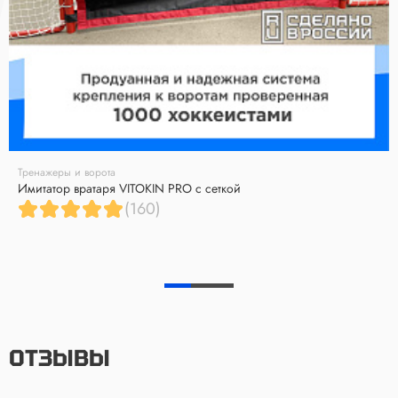
Тренажеры и ворота
Имитатор вратаря VITOKIN PRO с сеткой
(160)
ОТЗЫВЫ