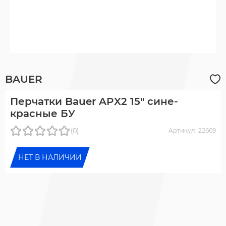
BAUER
Перчатки Bauer APX2 15" сине-
красные БУ
(0)
Артикул: 22669
НЕТ В НАЛИЧИИ