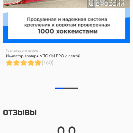
Тренажеры и ворота
Имитатор вратаря VITOKIN PRO с сеткой
(160)
ОТЗЫВЫ
0.0