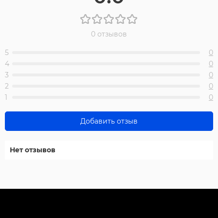
0 отзывов
5
0
4
0
3
0
2
0
1
0
Добавить отзыв
Нет отзывов