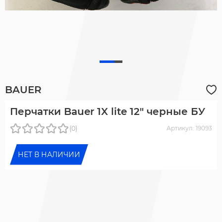
BAUER
Перчатки Bauer 1X lite 12" черные БУ
(0)
Артикул: 19093
НЕТ В НАЛИЧИИ