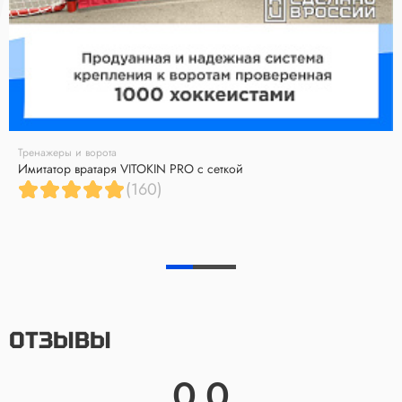
Тренажеры и ворота
Имитатор вратаря VITOKIN PRO с сеткой
(160)
ОТЗЫВЫ
0.0