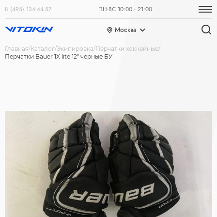
8 (495) 134-44-57
ПН-ВС 10:00 - 21:00
Москва
Главная
Каталог
Экипировка
Перчатки хоккейные
Перчатки Bauer 1X lite 12" черные БУ