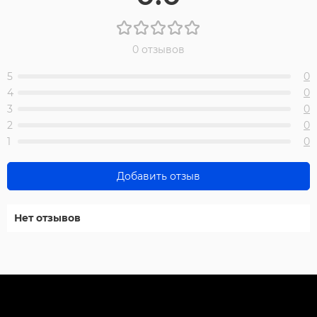
0 отзывов
5
0
4
0
3
0
2
0
1
0
Добавить отзыв
Нет отзывов