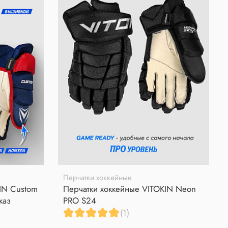
Перчатки хоккейные
IN Custom
Перчатки хоккейные VITOKIN Neon
каз
PRO S24
(1)