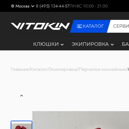
Москва
8 (495) 134-44-57
ПН-ВС 10:00 - 21:00
КАТАЛОГ
СЕРВ
КЛЮШКИ
ЭКИПИРОВКА
Б
Главная
Каталог
Экипировка
Перчатки хоккейные