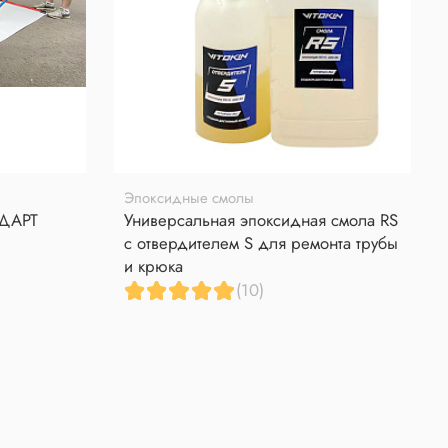
Эпоксидные смолы
НДАРТ
Универсальная эпоксидная смола RS
с отвердителем S для ремонта трубы
и крюка
(10)