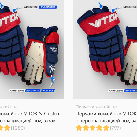
оккейные
Перчатки хоккейные
хоккейные VITOKIN Custom
Перчатки хоккейные VITOK
сонализацией под заказ
с персонализацией под за
(1280)
(797)