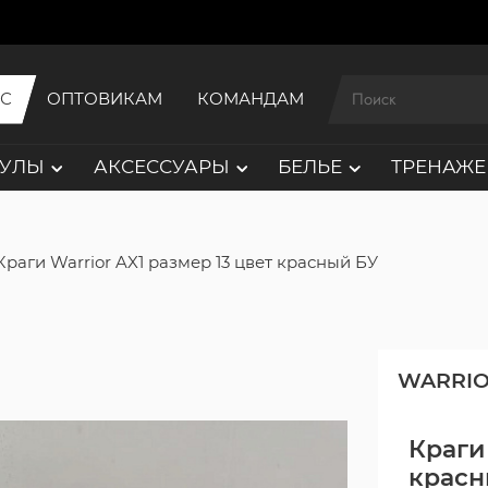
ИС
ОПТОВИКАМ
КОМАНДАМ
АУЛЫ
АКСЕССУАРЫ
БЕЛЬЕ
ТРЕНАЖЕ
Краги Warrior AX1 размер 13 цвет красный БУ
WARRI
Краги 
красн