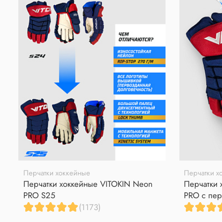
Перчатки хоккейные
Перчатки х
Перчатки хоккейные VITOKIN Neon
Перчатки 
PRO S25
PRO с пер
(1173)