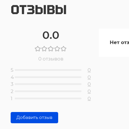
ОТЗЫВЫ
0.0
Нет от
0 отзывов
5
0
4
0
3
0
2
0
1
0
Добавить отзыв