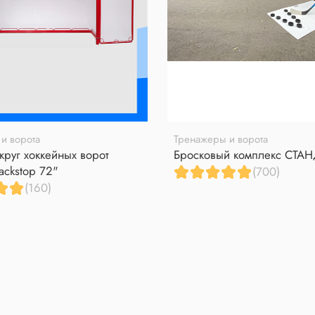
и ворота
Тренажеры и ворота
круг хоккейных ворот
Бросковый комплекс СТА
ackstop 72"
(700)
(160)