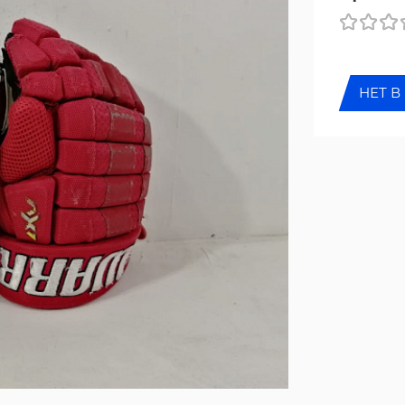
НЕТ В