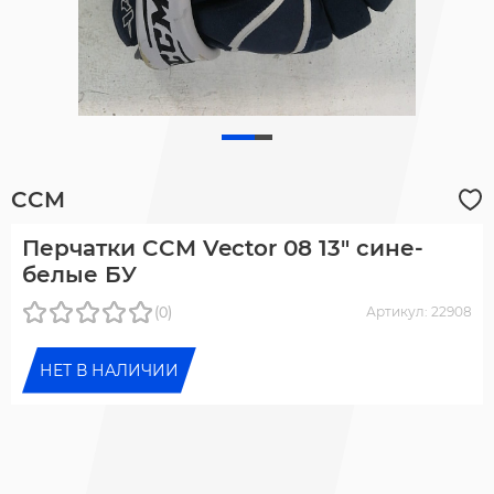
CCM
Перчатки CCM Vector 08 13" сине-
белые БУ
(0)
Артикул: 22908
НЕТ В НАЛИЧИИ