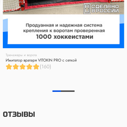
Тренажеры и ворота
Имитатор вратаря VITOKIN PRO с сеткой
(160)
ОТЗЫВЫ