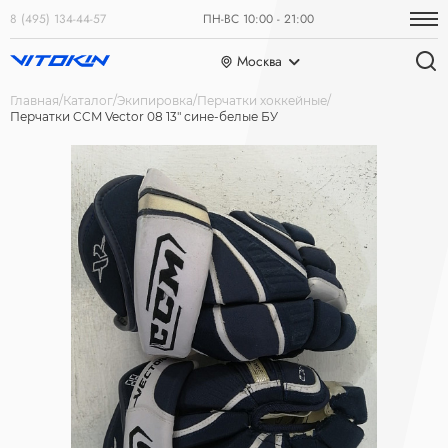
8 (495) 134-44-57
ПН-ВС 10:00 - 21:00
Москва
Главная
Каталог
Экипировка
Перчатки хоккейные
Перчатки CCM Vector 08 13" сине-белые БУ