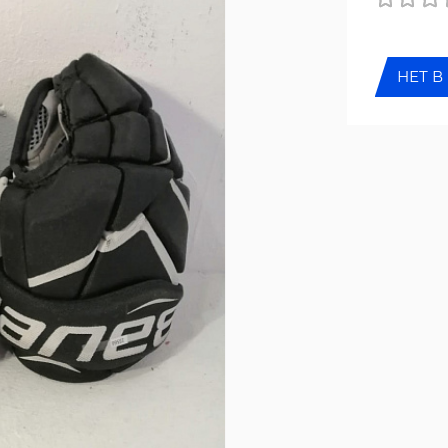
НЕТ В