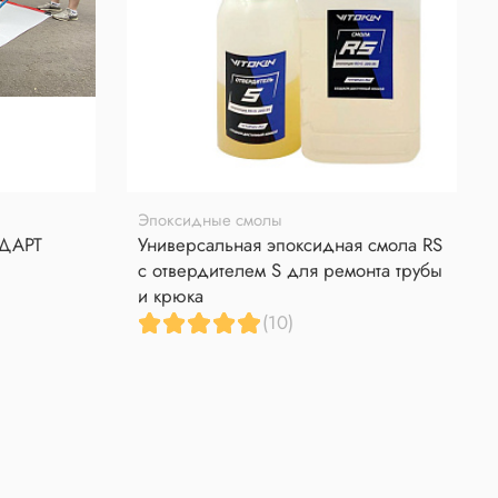
Эпоксидные смолы
НДАРТ
Универсальная эпоксидная смола RS
с отвердителем S для ремонта трубы
и крюка
(10)