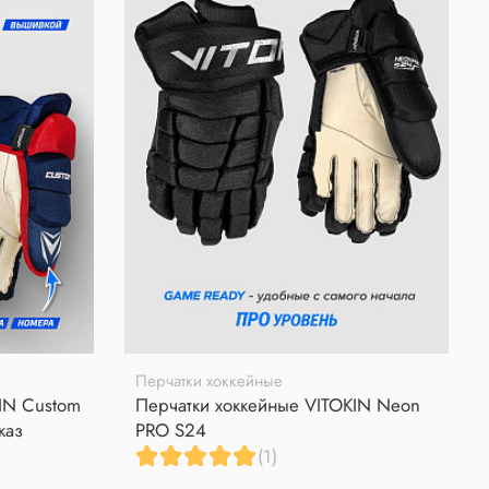
Перчатки хоккейные
IN Custom
Перчатки хоккейные VITOKIN Neon
каз
PRO S24
(1)