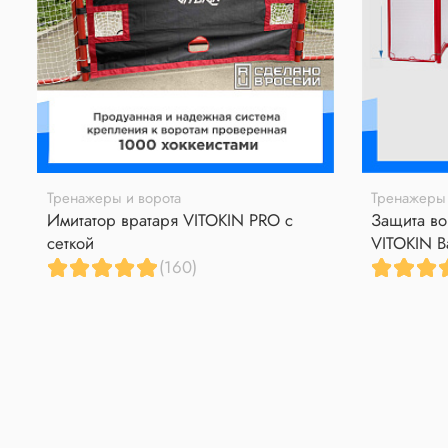
Тренажеры и ворота
Тренажеры 
Имитатор вратаря VITOKIN PRO с
Защита во
сеткой
VITOKIN B
(160)