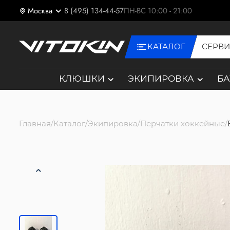
Москва
8 (495) 134-44-57
ПН-ВС 10:00 - 21:00
КАТАЛОГ
СЕРВ
КЛЮШКИ
ЭКИПИРОВКА
Б
Главная
Каталог
Экипировка
Перчатки хоккейные