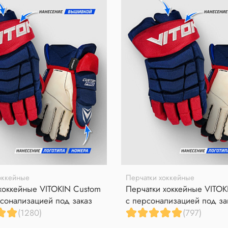
оккейные
Перчатки хоккейные
хоккейные VITOKIN Custom
Перчатки хоккейные VITOK
сонализацией под заказ
с персонализацией под за
(1280)
(797)