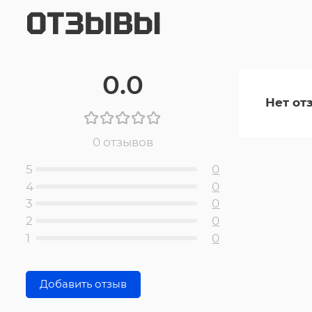
ОТЗЫВЫ
0.0
Нет от
0 отзывов
5
0
4
0
3
0
2
0
1
0
Добавить отзыв