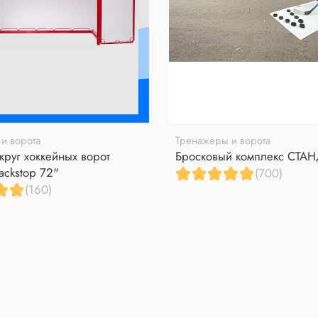
и ворота
Тренажеры и ворота
круг хоккейных ворот
Бросковый комплекс СТА
ackstop 72"
(700)
(160)