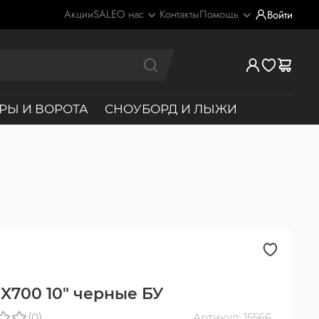
Акции
SALE
О нас
Контакты
Помощь
Войти
РЫ И ВОРОТА
СНОУБОРД И ЛЫЖИ
 X700 10" черные БУ
(0)
Артикул: 15566