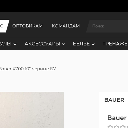
ИС
ОПТОВИКАМ
КОМАНДАМ
АУЛЫ
АКСЕССУАРЫ
БЕЛЬЕ
ТРЕНАЖЕ
Bauer X700 10" черные БУ
BAUER
Bauer