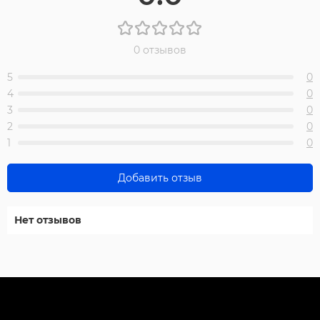
0 отзывов
5
0
4
0
3
0
2
0
1
0
Добавить отзыв
Нет отзывов