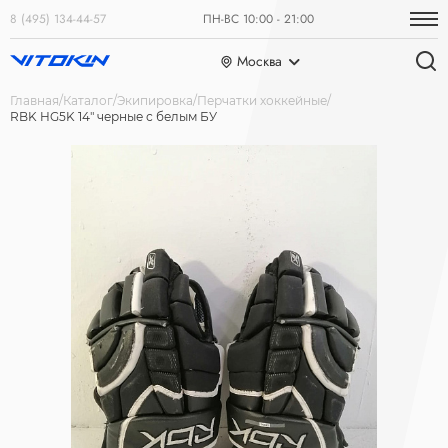
8 (495) 134-44-57
ПН-ВС 10:00 - 21:00
Москва
Главная
Каталог
Экипировка
Перчатки хоккейные
RBK HG5K 14" черные с белым БУ