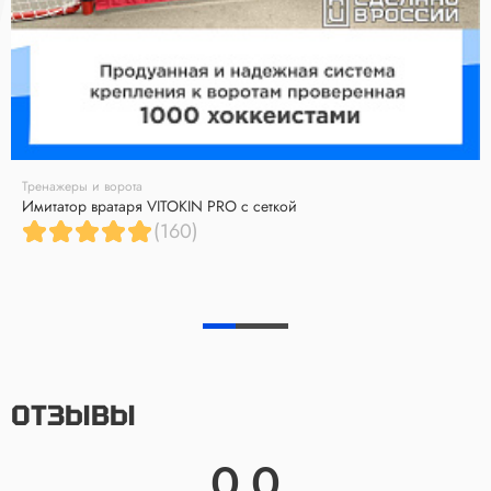
Тренажеры и ворота
Имитатор вратаря VITOKIN PRO с сеткой
(160)
ОТЗЫВЫ
0.0