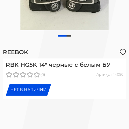
REEBOK
RBK HG5K 14" черные с белым БУ
(0)
Артикул: 14096
НЕТ В НАЛИЧИИ