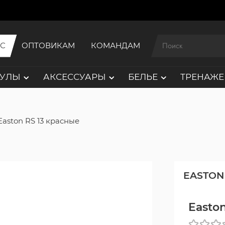
ИС
ОПТОВИКАМ
КОМАНДАМ
АУЛЫ
АКСЕССУАРЫ
БЕЛЬЕ
ТРЕНАЖЕ
Easton RS 13 красные
EASTON
Easto