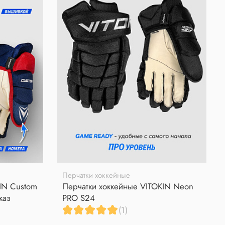
Перчатки хоккейные
IN Custom
Перчатки хоккейные VITOKIN Neon
каз
PRO S24
(1)