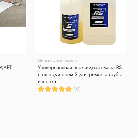
Эпоксидные смолы
НДАРТ
Универсальная эпоксидная смола RS
с отвердителем S для ремонта трубы
и крюка
(10)