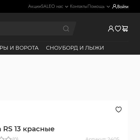
Акции
SALE
О нас
Контакты
Помощь
Войти
РЫ И ВОРОТА
СНОУБОРД И ЛЫЖИ
n RS 13 красные
(0)
Артикул: 2405