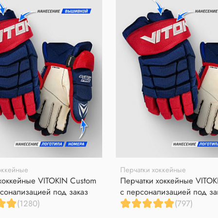
оккейные
Перчатки хоккейные
хоккейные VITOKIN Custom
Перчатки хоккейные VITOK
сонализацией под заказ
с персонализацией под за
(1280)
(797)