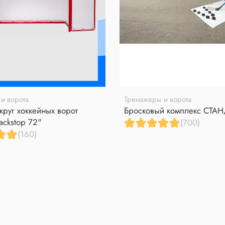
и ворота
Тренажеры и ворота
круг хоккейных ворот
Бросковый комплекс СТА
ackstop 72"
(700)
(160)