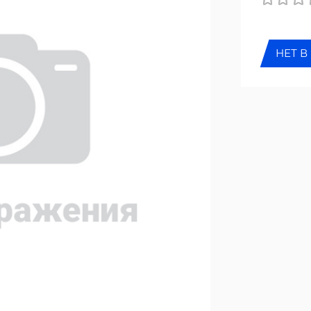
НЕТ В