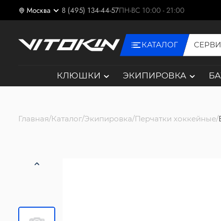
Москва
8 (495) 134-44-57
ПН-ВС 10:00 - 21:00
КАТАЛОГ
СЕРВ
КЛЮШКИ
ЭКИПИРОВКА
Б
Главная
Каталог
Экипировка
Перчатки хоккейные