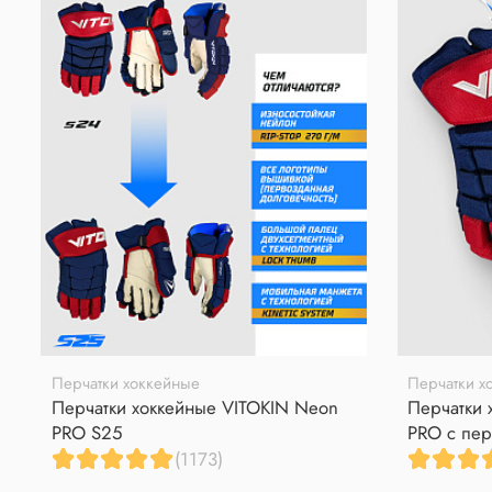
Перчатки хоккейные
Перчатки х
Перчатки хоккейные VITOKIN Neon
Перчатки 
PRO S25
PRO с пер
(1173)