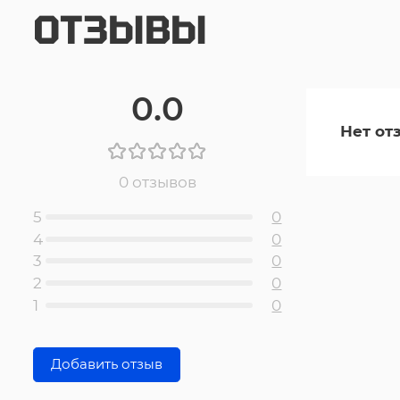
ОТЗЫВЫ
0.0
Нет от
0 отзывов
5
0
4
0
3
0
2
0
1
0
Добавить отзыв