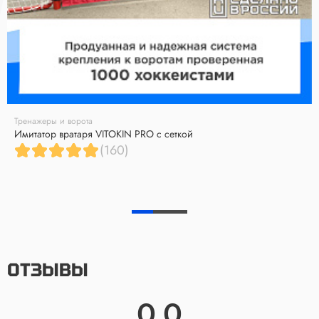
Тренажеры и ворота
Имитатор вратаря VITOKIN PRO с сеткой
(160)
ОТЗЫВЫ
0.0