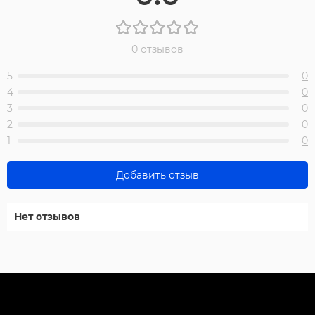
0 отзывов
5
0
4
0
3
0
2
0
1
0
Добавить отзыв
Нет отзывов