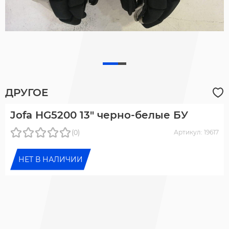
ДРУГОЕ
Jofa HG5200 13" черно-белые БУ
(0)
Артикул: 19617
НЕТ В НАЛИЧИИ