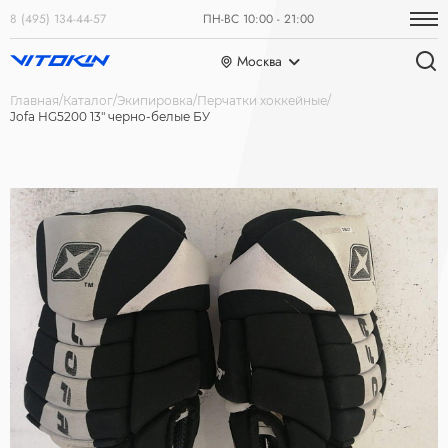
8 (495) 134-44-57
ПН-ВС 10:00 - 21:00
Москва
Главная
Каталог
Экипировка
Перчатки хоккейные
Jofa HG5200 13" черно-белые БУ