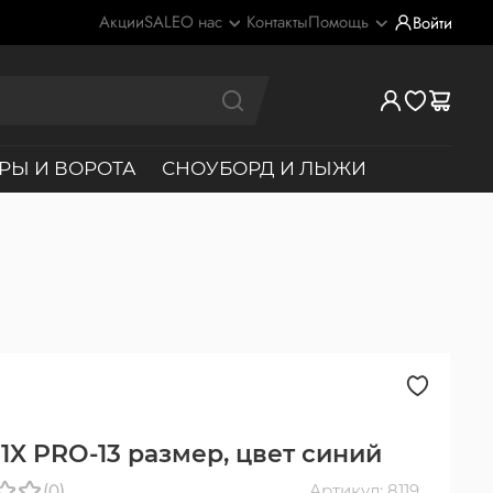
Акции
SALE
О нас
Контакты
Помощь
Войти
РЫ И ВОРОТА
СНОУБОРД И ЛЫЖИ
 1X PRO-13 размер, цвет синий
(0)
Артикул: 8119