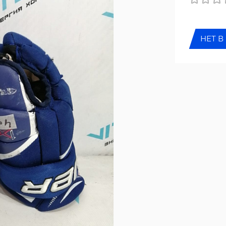
НЕТ В