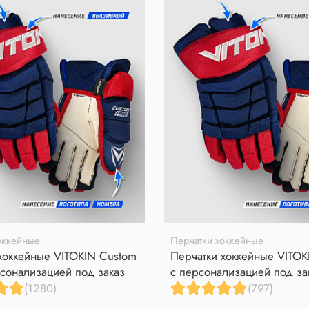
оккейные
Перчатки хоккейные
хоккейные VITOKIN Custom
Перчатки хоккейные VITOK
сонализацией под заказ
с персонализацией под за
(1280)
(797)