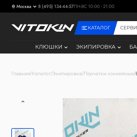
Москва
8 (495) 134-44-57
ПН-ВС 10:00 - 21:00
КАТАЛОГ
СЕРВ
КЛЮШКИ
ЭКИПИРОВКА
Б
Главная
Каталог
Экипировка
Перчатки хоккейные