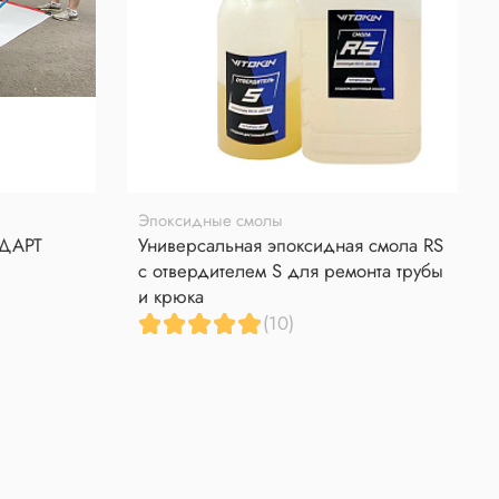
Эпоксидные смолы
НДАРТ
Универсальная эпоксидная смола RS
с отвердителем S для ремонта трубы
и крюка
(10)