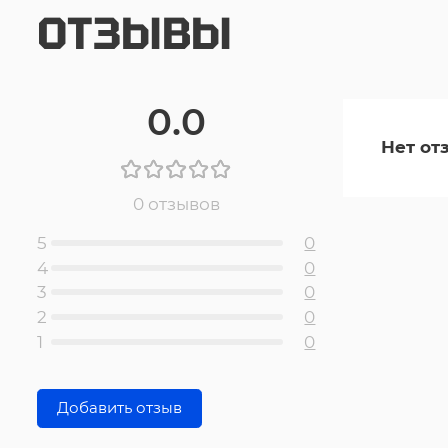
ОТЗЫВЫ
0.0
Нет от
0 отзывов
5
0
4
0
3
0
2
0
1
0
Добавить отзыв