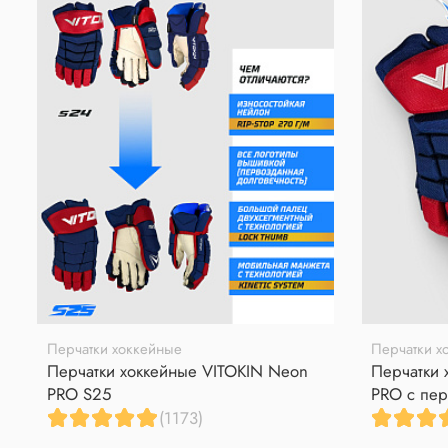
Перчатки хоккейные
Перчатки х
Перчатки хоккейные VITOKIN Neon
Перчатки 
PRO S25
PRO с пер
(1173)