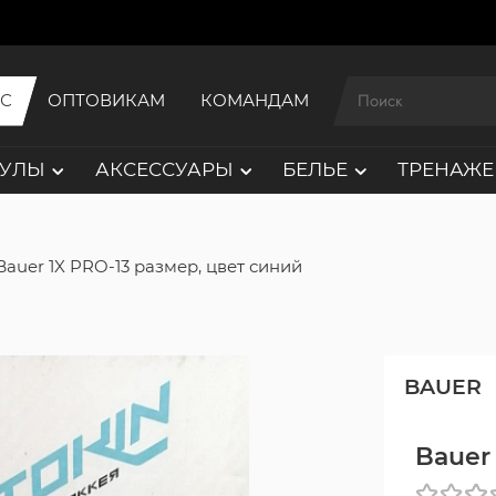
ИС
ОПТОВИКАМ
КОМАНДАМ
АУЛЫ
АКСЕССУАРЫ
БЕЛЬЕ
ТРЕНАЖЕ
Bauer 1X PRO-13 размер, цвет синий
BAUER
Bauer