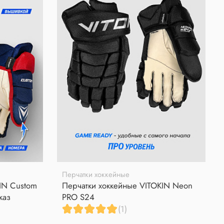
Перчатки хоккейные
IN Custom
Перчатки хоккейные VITOKIN Neon
каз
PRO S24
(1)