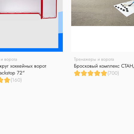
и ворота
Тренажеры и ворота
круг хоккейных ворот
Бросковый комплекс СТА
ackstop 72"
(700)
(160)