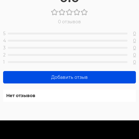
0 отзывов
5
0
4
0
3
0
2
0
1
0
Добавить отзыв
Нет отзывов