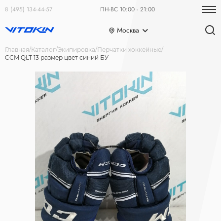
8 (495) 134-44-57
ПН-ВС 10:00 - 21:00
Москва
Главная
Каталог
Экипировка
Перчатки хоккейные
CCM QLT 13 размер цвет синий БУ