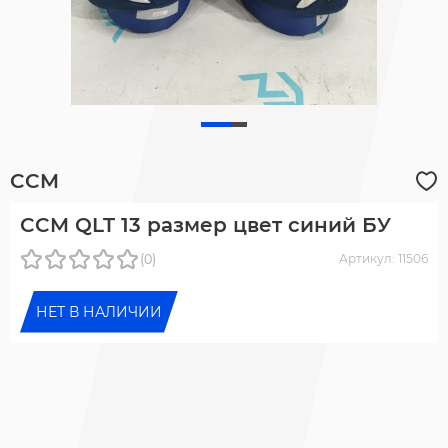
CCM
CCM QLT 13 размер цвет синий БУ
(0)
Артикул: 11506
НЕТ В НАЛИЧИИ