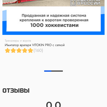
Тренажеры и ворота
Имитатор вратаря VITOKIN PRO с сеткой
(160)
ОТЗЫВЫ
0.0