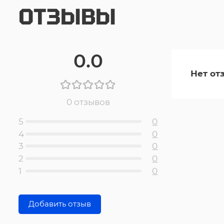
ОТЗЫВЫ
0.0
Нет от
0 отзывов
5
0
4
0
3
0
2
0
1
0
Добавить отзыв