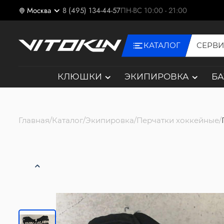
Москва
8 (495) 134-44-57
ПН-ВС 10:00 - 21:00
КАТАЛОГ
СЕРВ
КЛЮШКИ
ЭКИПИРОВКА
Б
Главная
Каталог
Экипировка
Перчатки хоккейные