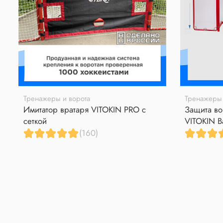
Тренажеры и ворота
Тренажеры 
Имитатор вратаря VITOKIN PRO с
Защита во
сеткой
VITOKIN B
(160)