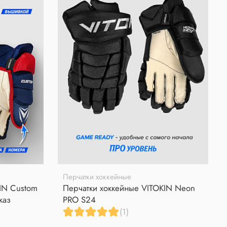
Перчатки хоккейные
IN Custom
Перчатки хоккейные VITOKIN Neon
каз
PRO S24
(1)