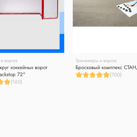
и ворота
Тренажеры и ворота
круг хоккейных ворот
Бросковый комплекс СТА
ackstop 72"
(700)
(160)