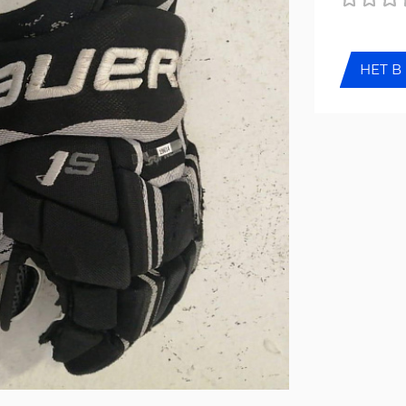
НЕТ В