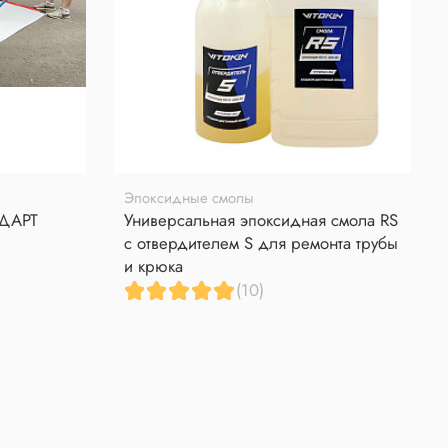
Эпоксидные смолы
НДАРТ
Универсальная эпоксидная смола RS
с отвердителем S для ремонта трубы
и крюка
(10)