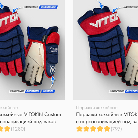
оккейные
Перчатки хоккейные
хоккейные VITOKIN Custom
Перчатки хоккейные VITOK
сонализацией под заказ
с персонализацией под за
(1280)
(797)