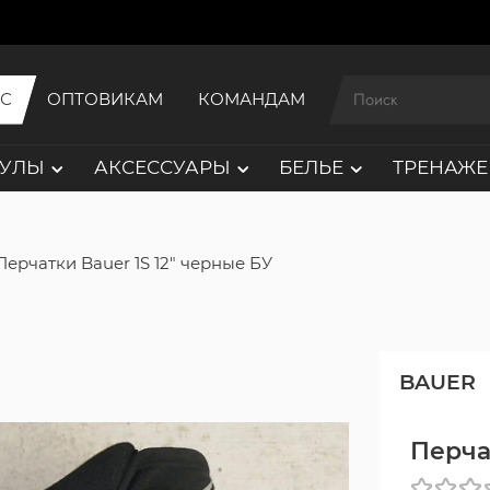
ИС
ОПТОВИКАМ
КОМАНДАМ
АУЛЫ
АКСЕССУАРЫ
БЕЛЬЕ
ТРЕНАЖЕ
Перчатки Bauer 1S 12" черные БУ
BAUER
Перча