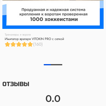
Тренажеры и ворота
Имитатор вратаря VITOKIN PRO с сеткой
(160)
ОТЗЫВЫ
0.0