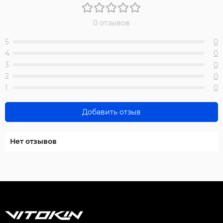
0 отзывов
5
0
4
0
3
0
2
0
1
0
Добавить отзыв
Нет отзывов