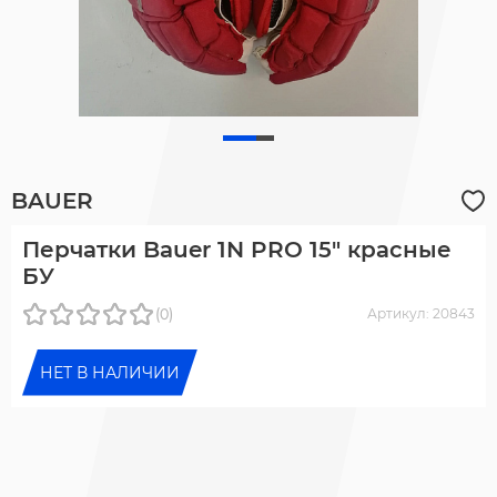
BAUER
Перчатки Bauer 1N PRO 15" красные
БУ
(0)
Артикул: 20843
НЕТ В НАЛИЧИИ