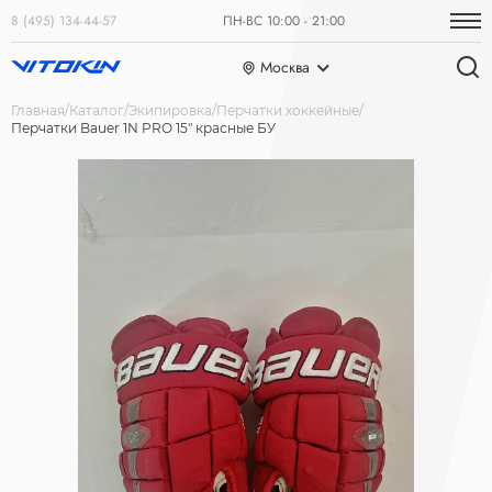
8 (495) 134-44-57
ПН-ВС 10:00 - 21:00
Москва
Главная
Каталог
Экипировка
Перчатки хоккейные
Перчатки Bauer 1N PRO 15" красные БУ