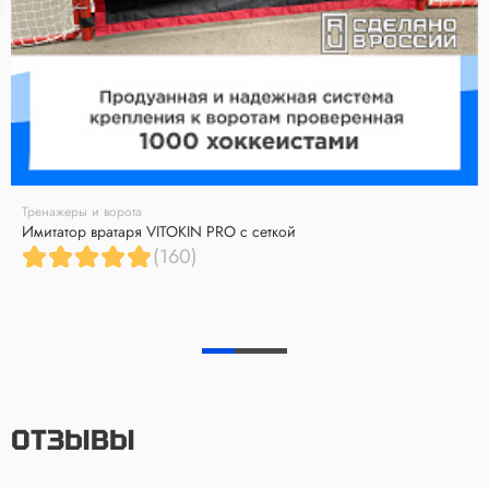
Тренажеры и ворота
Имитатор вратаря VITOKIN PRO с сеткой
(160)
ОТЗЫВЫ