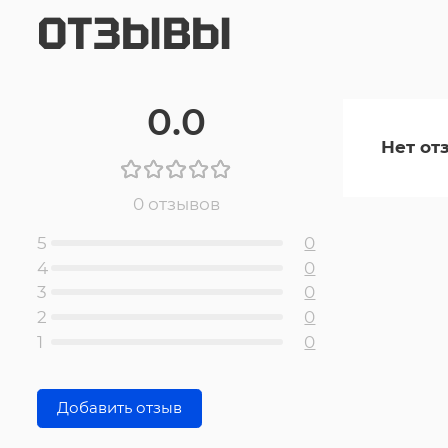
ОТЗЫВЫ
0.0
Нет от
0 отзывов
5
0
4
0
3
0
2
0
1
0
Добавить отзыв