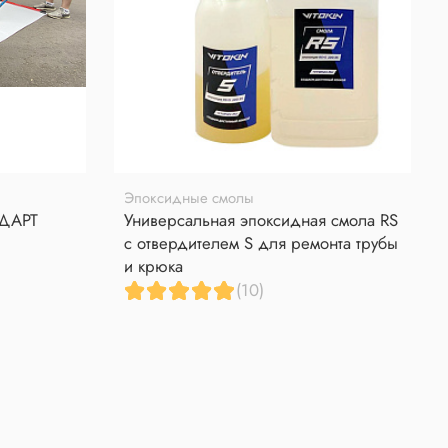
Эпоксидные смолы
НДАРТ
Универсальная эпоксидная смола RS
с отвердителем S для ремонта трубы
и крюка
(10)