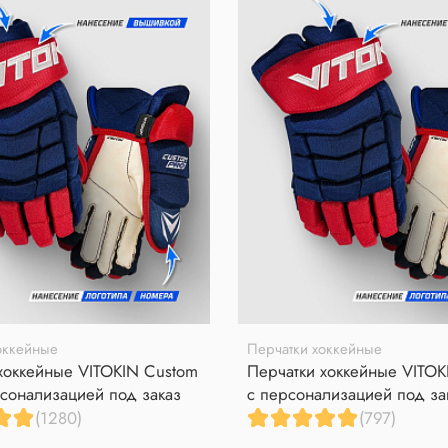
оккейные
Перчатки хоккейные
хоккейные VITOKIN Custom
Перчатки хоккейные VITOK
сонализацией под заказ
с персонализацией под за
(1280)
(797)