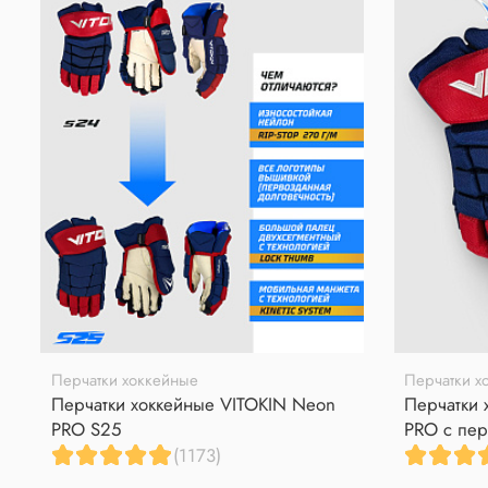
Перчатки хоккейные
Перчатки х
Перчатки хоккейные VITOKIN Neon
Перчатки 
PRO S25
PRO с пер
(1173)