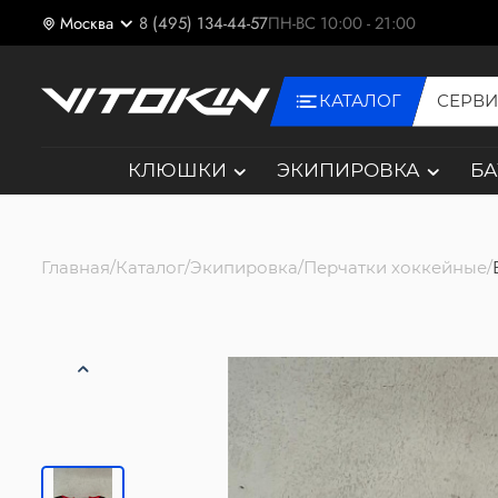
Москва
8 (495) 134-44-57
ПН-ВС 10:00 - 21:00
КАТАЛОГ
СЕРВ
КЛЮШКИ
ЭКИПИРОВКА
Б
Главная
Каталог
Экипировка
Перчатки хоккейные