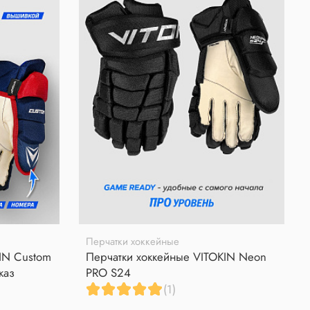
Перчатки хоккейные
IN Custom
Перчатки хоккейные VITOKIN Neon
каз
PRO S24
(1)