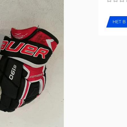
НЕТ В