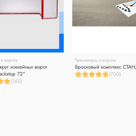
и ворота
Тренажеры и ворота
круг хоккейных ворот
Бросковый комплекс СТА
ackstop 72"
(700)
(160)