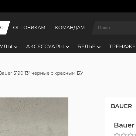
ИС
ОПТОВИКАМ
КОМАНДАМ
АУЛЫ
АКСЕССУАРЫ
БЕЛЬЕ
ТРЕНАЖЕ
Bauer S190 13" черные с красным БУ
BAUER
Bauer