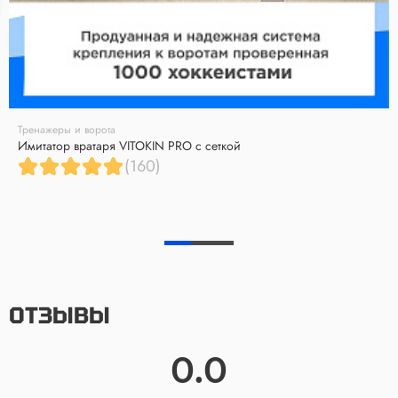
Тренажеры и ворота
Имитатор вратаря VITOKIN PRO с сеткой
(160)
ОТЗЫВЫ
0.0