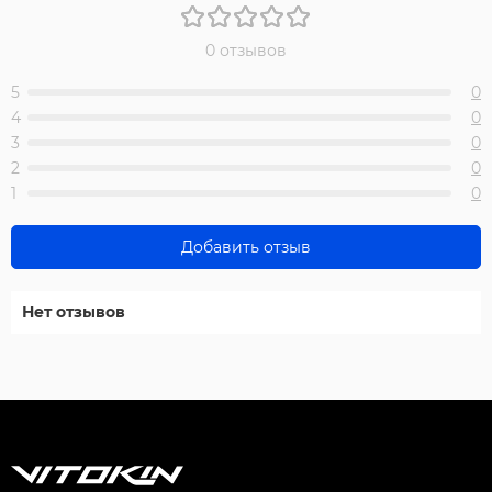
0 отзывов
5
0
4
0
3
0
2
0
1
0
Добавить отзыв
Нет отзывов