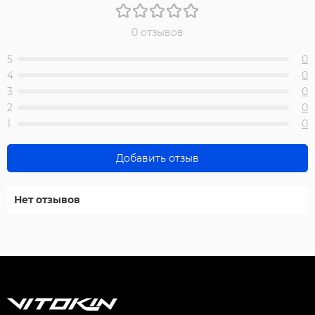
0 отзывов
5
0
4
0
3
0
2
0
1
0
Добавить отзыв
Нет отзывов