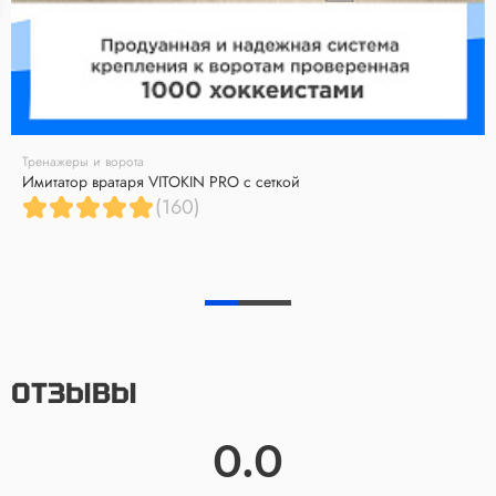
Тренажеры и ворота
Имитатор вратаря VITOKIN PRO с сеткой
(160)
ОТЗЫВЫ
0.0