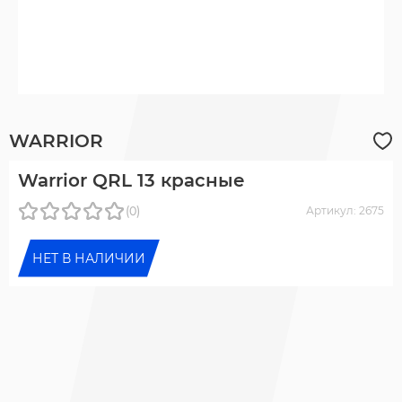
WARRIOR
Warrior QRL 13 красные
(0)
Артикул: 2675
НЕТ В НАЛИЧИИ