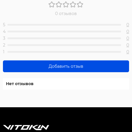
0 отзывов
5
0
4
0
3
0
2
0
1
0
Добавить отзыв
Нет отзывов