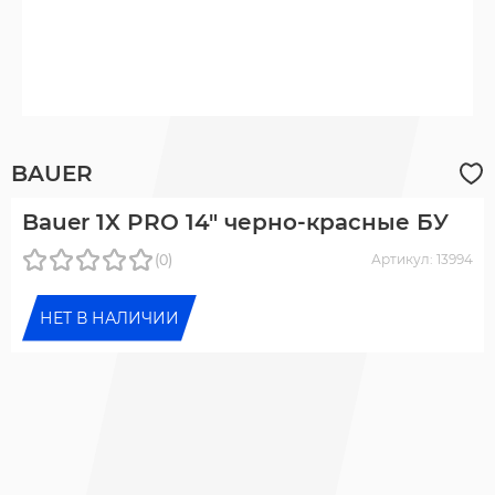
BAUER
Bauer 1X PRO 14" черно-красные БУ
(0)
Артикул: 13994
НЕТ В НАЛИЧИИ