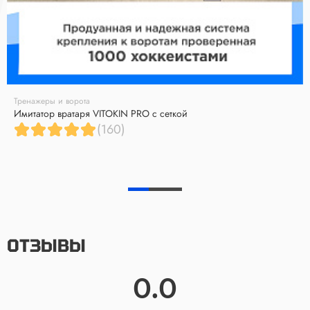
Тренажеры и ворота
Имитатор вратаря VITOKIN PRO с сеткой
(160)
ОТЗЫВЫ
0.0