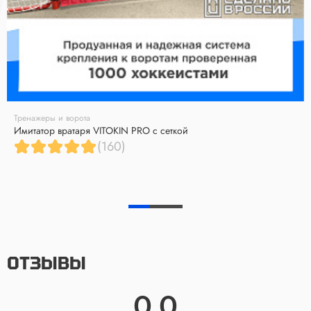
Тренажеры и ворота
Имитатор вратаря VITOKIN PRO с сеткой
(160)
ОТЗЫВЫ
0.0