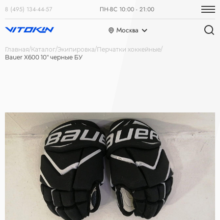
8 (495) 134-44-57
ПН-ВС 10:00 - 21:00
Москва
Главная
Каталог
Экипировка
Перчатки хоккейные
Bauer X600 10" черные БУ