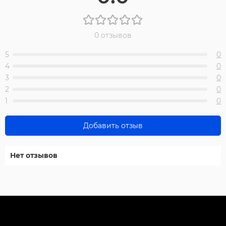
0 отзывов
5
0
4
0
3
0
2
0
1
0
Добавить отзыв
Нет отзывов