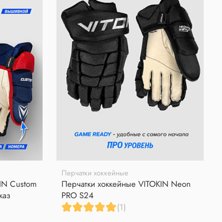
Перчатки хоккейные
IN Custom
Перчатки хоккейные VITOKIN Neon
каз
PRO S24
(1)