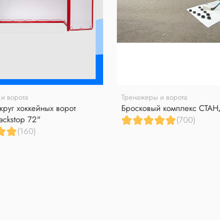
и ворота
Тренажеры и ворота
круг хоккейных ворот
Бросковый комплекс СТА
ackstop 72"
(700)
(160)