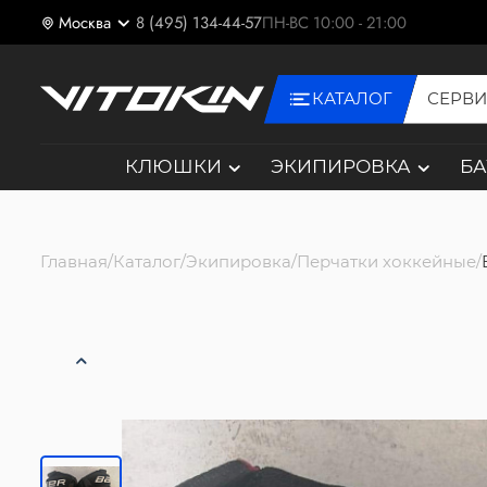
Москва
8 (495) 134-44-57
ПН-ВС 10:00 - 21:00
КАТАЛОГ
СЕРВ
КЛЮШКИ
ЭКИПИРОВКА
Б
Главная
Каталог
Экипировка
Перчатки хоккейные