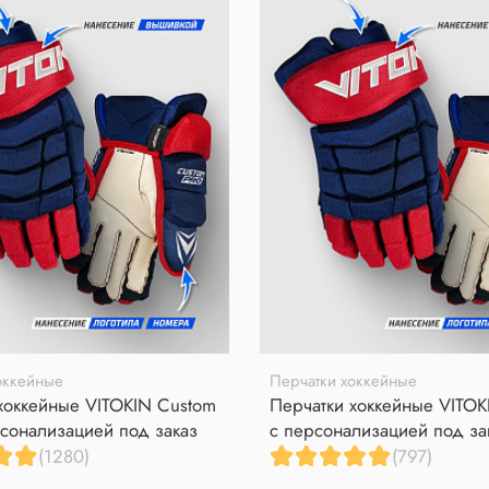
оккейные
Перчатки хоккейные
хоккейные VITOKIN Custom
Перчатки хоккейные VITOK
сонализацией под заказ
с персонализацией под за
(1280)
(797)