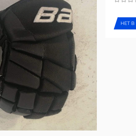
НЕТ В