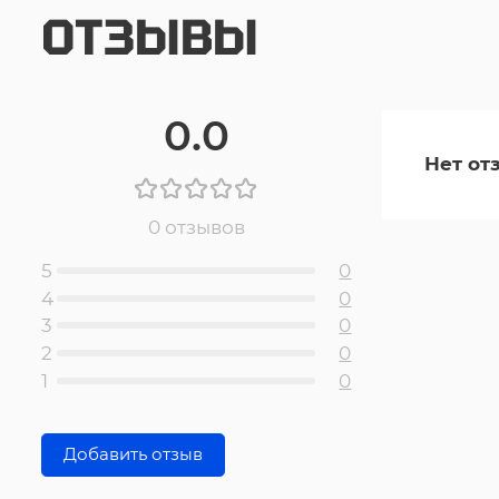
ОТЗЫВЫ
0.0
Нет от
0 отзывов
5
0
4
0
3
0
2
0
1
0
Добавить отзыв