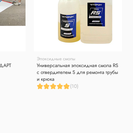
Эпоксидные смолы
НДАРТ
Универсальная эпоксидная смола RS
с отвердителем S для ремонта трубы
и крюка
(10)