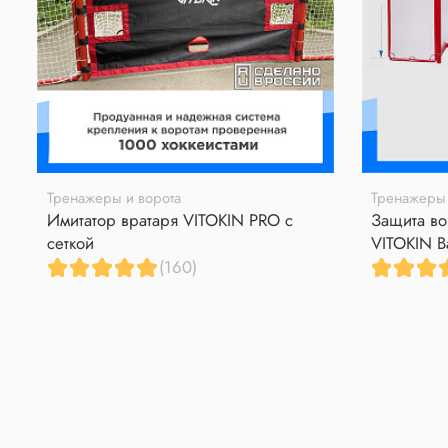
Тренажеры и ворота
Тренажеры 
Имитатор вратаря VITOKIN PRO с
Защита во
сеткой
VITOKIN B
(160)