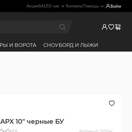
Акции
SALE
О нас
Контакты
Помощь
Войти
РЫ И ВОРОТА
СНОУБОРД И ЛЫЖИ
 APX 10" черные БУ
(0)
Артикул: 20154