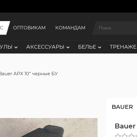
ИС
ОПТОВИКАМ
КОМАНДАМ
АУЛЫ
АКСЕССУАРЫ
БЕЛЬЕ
ТРЕНАЖЕ
Bauer APX 10" черные БУ
BAUER
Bauer