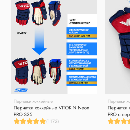
Перчатки хоккейные
Перчатки х
Перчатки хоккейные VITOKIN Neon
Перчатки 
PRO S25
PRO с пер
(1173)