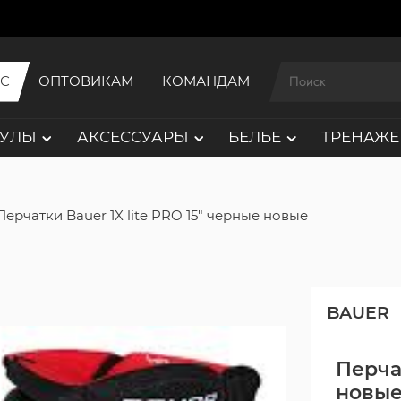
ИС
ОПТОВИКАМ
КОМАНДАМ
АУЛЫ
АКСЕССУАРЫ
БЕЛЬЕ
ТРЕНАЖЕ
Перчатки Bauer 1X lite PRO 15" черные новые
BAUER
Перчат
новы