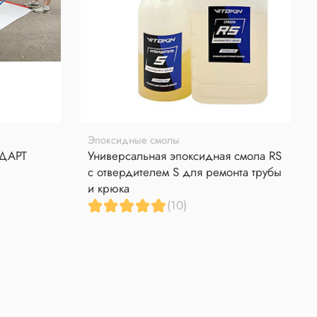
Эпоксидные смолы
НДАРТ
Универсальная эпоксидная смола RS
с отвердителем S для ремонта трубы
и крюка
(10)