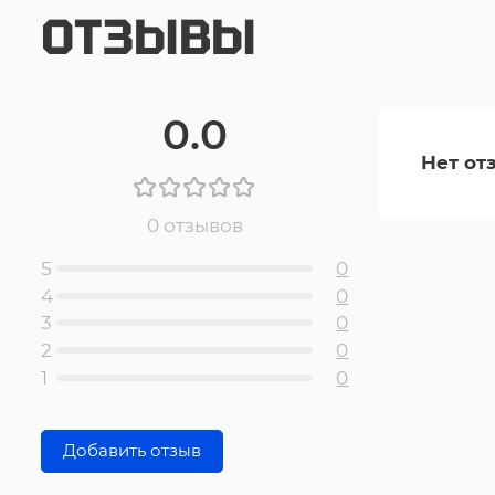
ОТЗЫВЫ
0.0
Нет от
0 отзывов
5
0
4
0
3
0
2
0
1
0
Добавить отзыв