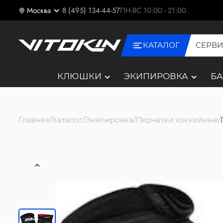
Москва
8 (495) 134-44-57
ПН-ВС 10:00 - 21:00
КАТАЛОГ
СЕРВ
КЛЮШКИ
ЭКИПИРОВКА
Б
Главная
Каталог
Экипировка
Перчатки хоккейные