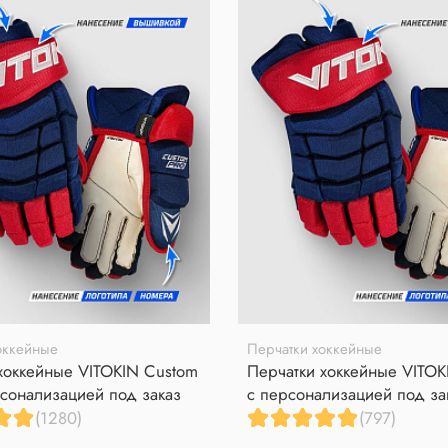
оккейные
Перчатки хоккейные
хоккейные VITOKIN Custom
Перчатки хоккейные VITOK
сонализацией под заказ
с персонализацией под за
(1280)
(797)