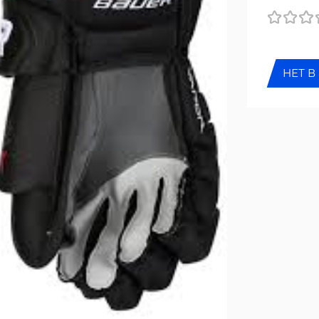
НЕТ В