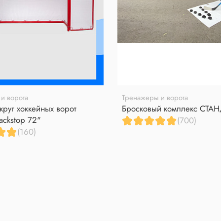
и ворота
Тренажеры и ворота
круг хоккейных ворот
Бросковый комплекс СТА
ackstop 72"
(700)
(160)