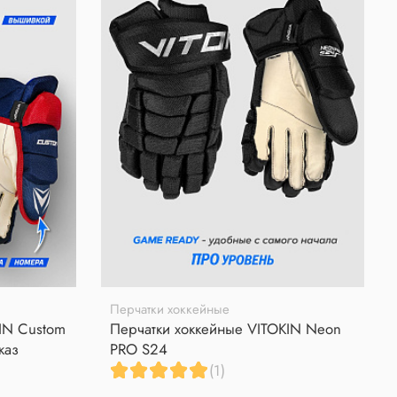
Перчатки хоккейные
IN Custom
Перчатки хоккейные VITOKIN Neon
каз
PRO S24
(1)