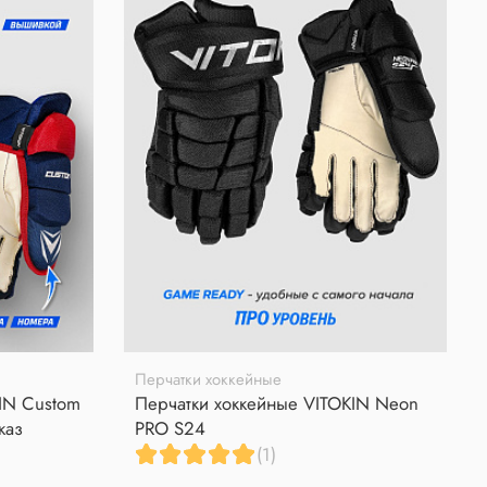
Перчатки хоккейные
IN Custom
Перчатки хоккейные VITOKIN Neon
каз
PRO S24
(1)