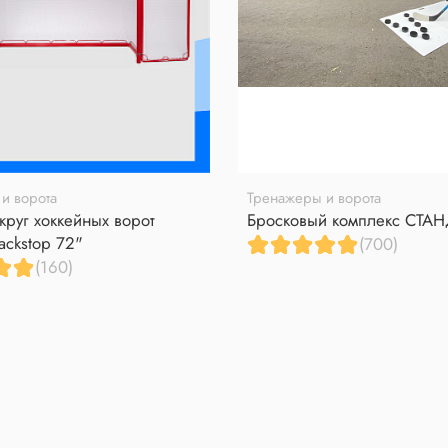
и ворота
Тренажеры и ворота
круг хоккейных ворот
Бросковый комплекс СТА
ackstop 72"
(700)
(160)