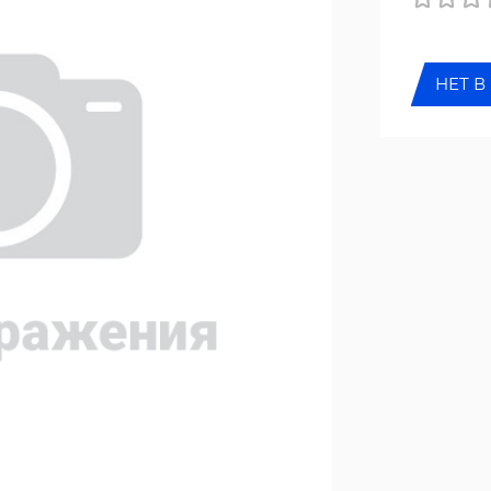
НЕТ В