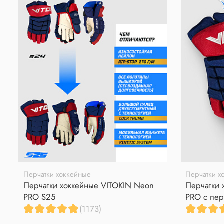
Перчатки хоккейные
Перчатки х
Перчатки хоккейные VITOKIN Neon
Перчатки 
PRO S25
PRO с пер
(1173)