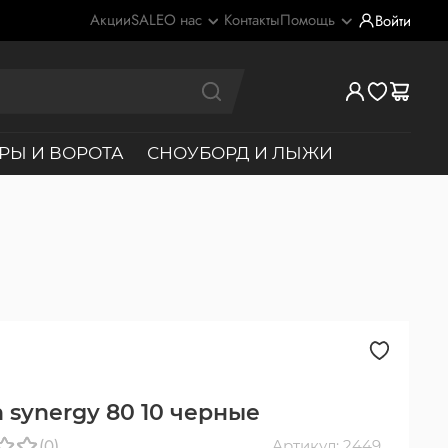
Акции
SALE
О нас
Контакты
Помощь
Войти
РЫ И ВОРОТА
СНОУБОРД И ЛЫЖИ
n synergy 80 10 черные
(0)
Артикул: 2449