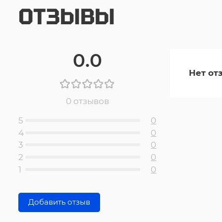
ОТЗЫВЫ
0.0
Нет от
0 отзывов
5
0
4
0
3
0
2
0
1
0
Добавить отзыв