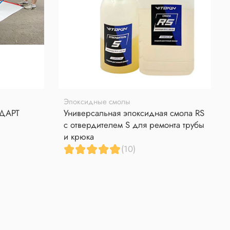
Эпоксидные смолы
НДАРТ
Универсальная эпоксидная смола RS
с отвердителем S для ремонта трубы
и крюка
(10)