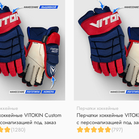
оккейные
Перчатки хоккейные
хоккейные VITOKIN Custom
Перчатки хоккейные VITOK
сонализацией под заказ
с персонализацией под за
(1280)
(797)