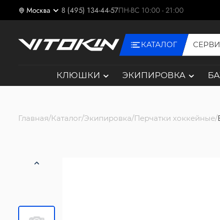
Москва
8 (495) 134-44-57
ПН-ВС 10:00 - 21:00
КАТАЛОГ
СЕРВ
КЛЮШКИ
ЭКИПИРОВКА
Б
Главная
Каталог
Экипировка
Перчатки хоккейные