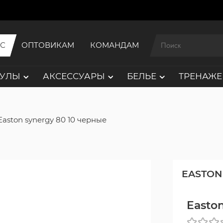
ИС
ОПТОВИКАМ
КОМАНДАМ
АУЛЫ
АКСЕССУАРЫ
БЕЛЬЕ
ТРЕНАЖЕ
Easton synergy 80 10 черные
EASTON
Easto