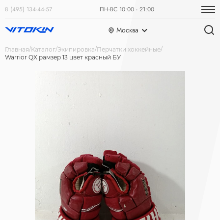
8 (495) 134-44-57
ПН-ВС 10:00 - 21:00
Москва
Главная
Каталог
Экипировка
Перчатки хоккейные
Warrior QX рамзер 13 цвет красный БУ