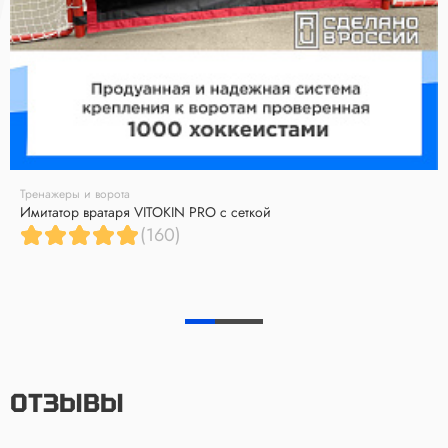
Тренажеры и ворота
Имитатор вратаря VITOKIN PRO с сеткой
(160)
ОТЗЫВЫ