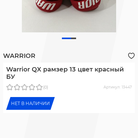
WARRIOR
Warrior QX рамзер 13 цвет красный
БУ
(0)
Артикул: 13447
НЕТ В НАЛИЧИИ