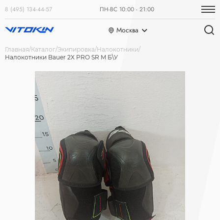
8 (495) 134-44-57
ПН-ВС 10:00 - 21:00
Москва
Главная
Каталог
Экипировка
Налокотники
Налокотники Bauer 2X PRO SR M Б\У