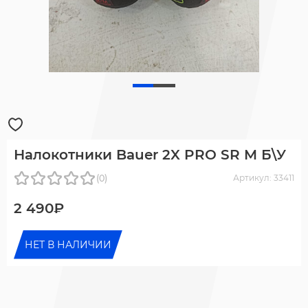
Налокотники Bauer 2X PRO SR M Б\У
(0)
Артикул: 33411
2 490₽
НЕТ В НАЛИЧИИ