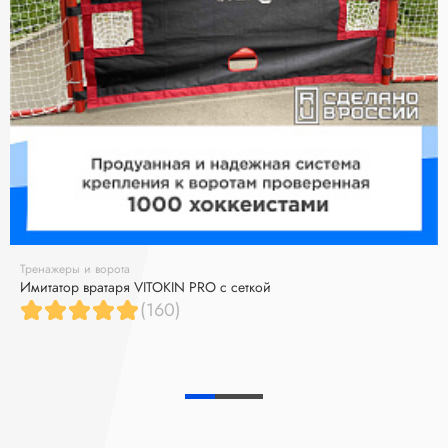
Тренажеры и ворота
Имитатор вратаря VITOKIN PRO с сеткой
(160)