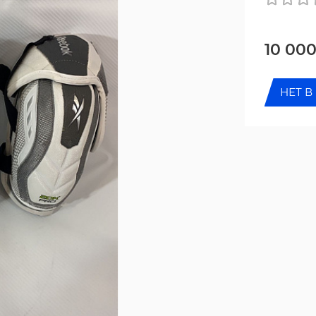
10 00
НЕТ В