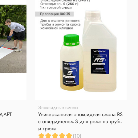
Эпоксидные смолы
НДАРТ
Универсальная эпоксидная смола RS
с отвердителем S для ремонта трубы
и крюка
(10)