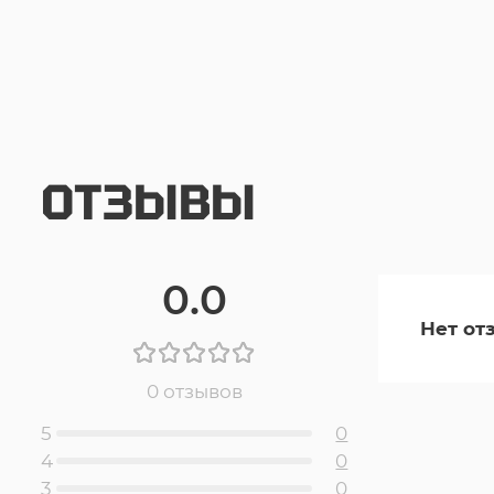
ОТЗЫВЫ
0.0
Нет от
0 отзывов
5
0
4
0
3
0