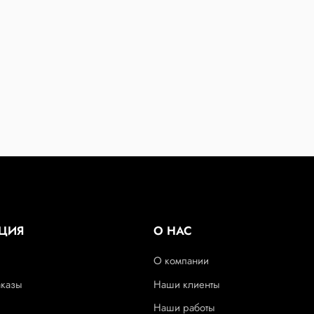
ЦИЯ
О НАС
О компании
аказы
Наши клиенты
Наши работы