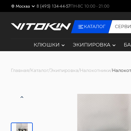
Москва
8 (495) 134-44-57
ПН-ВС 10:00 - 21:00
КАТАЛОГ
СЕРВ
КЛЮШКИ
ЭКИПИРОВКА
Б
Главная
Каталог
Экипировка
Налокотники
Налокот