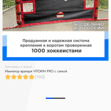
Тренажеры и ворота
Имитатор вратаря VITOKIN PRO с сеткой
(160)