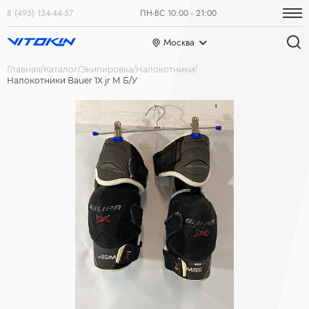
8 (495) 134-44-57
ПН-ВС 10:00 - 21:00
Москва
Главная
Каталог
Экипировка
Налокотники
Налокотники Bauer 1X jr М Б/У