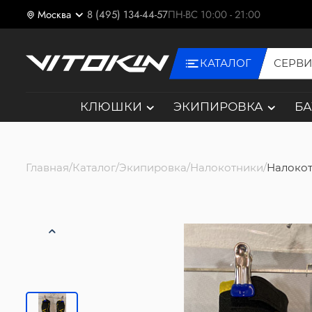
Москва
8 (495) 134-44-57
ПН-ВС 10:00 - 21:00
КАТАЛОГ
СЕРВ
КЛЮШКИ
ЭКИПИРОВКА
Б
Главная
Каталог
Экипировка
Налокотники
Налокот