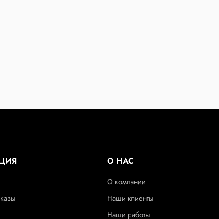
ЦИЯ
О НАС
О компании
аказы
Наши клиенты
Наши работы