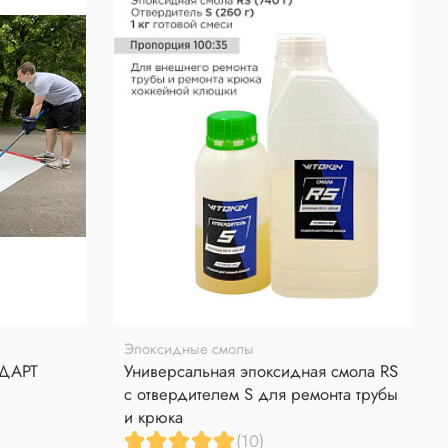
Эпоксидные смолы
НДАРТ
Универсальная эпоксидная смола RS
с отвердителем S для ремонта трубы
и крюка
(10)