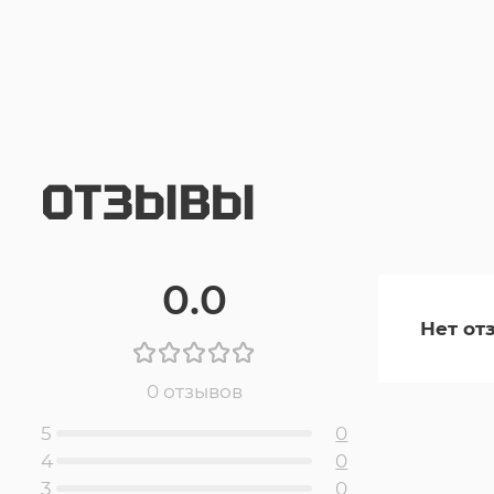
ОТЗЫВЫ
0.0
Нет от
0 отзывов
5
0
4
0
3
0