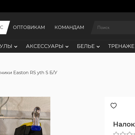
ИС
ОПТОВИКАМ
КОМАНДАМ
АУЛЫ
АКСЕССУАРЫ
БЕЛЬЕ
ТРЕНАЖЕ
ники Easton RS yth S Б/У
Налок