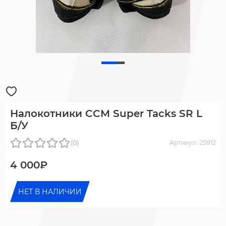
Налокотники CCM Super Tacks SR L
Б/У
(0)
Артикул: 25812
4 000₽
НЕТ В НАЛИЧИИ