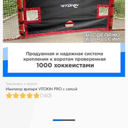
Тренажеры и ворота
Имитатор вратаря VITOKIN PRO с сеткой
(160)