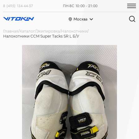
8 (495) 134-44-57
ПН-ВС 10:00 - 21:00
Москва
Главная
Каталог
Экипировка
Налокотники
Налокотники CCM Super Tacks SR L Б/У