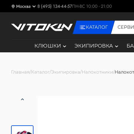
Москва
8 (495) 134-44-57
ПН-ВС 10:00 - 21:00
КАТАЛОГ
СЕРВ
КЛЮШКИ
ЭКИПИРОВКА
Б
Главная
Каталог
Экипировка
Налокотники
Налокот