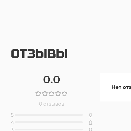
ОТЗЫВЫ
0.0
Нет от
0 отзывов
5
0
4
0
3
0