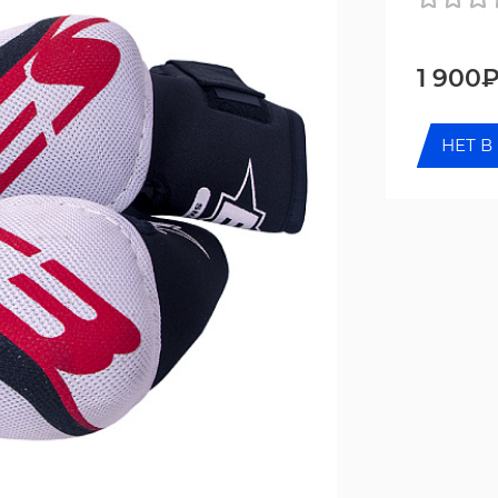
1 900
НЕТ В