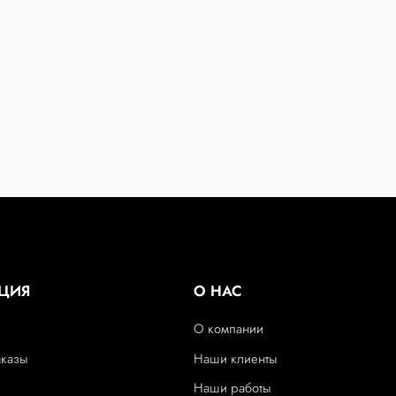
ЦИЯ
О НАС
О компании
аказы
Наши клиенты
Наши работы