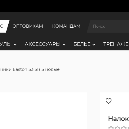
ИС
ОПТОВИКАМ
КОМАНДАМ
АУЛЫ
АКСЕССУАРЫ
БЕЛЬЕ
ТРЕНАЖЕ
ники Easton S3 SR S новые
Налок