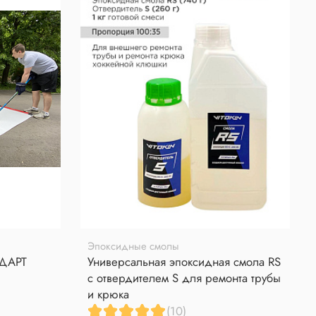
Эпоксидные смолы
НДАРТ
Универсальная эпоксидная смола RS
с отвердителем S для ремонта трубы
и крюка
(10)