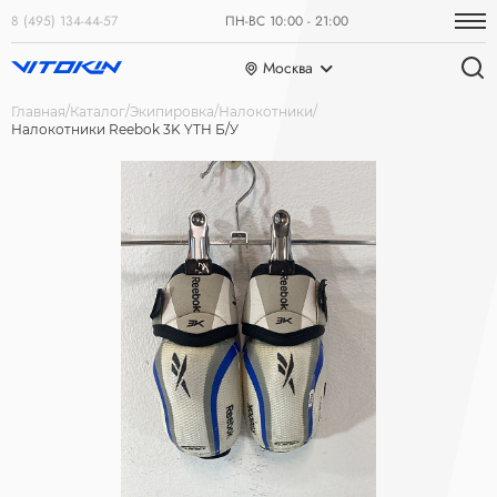
8 (495) 134-44-57
ПН-ВС 10:00 - 21:00
Москва
Главная
Каталог
Экипировка
Налокотники
Налокотники Reebok 3K YTH Б/У