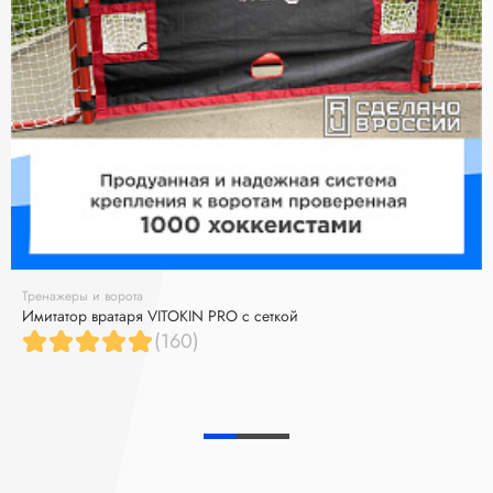
Тренажеры и ворота
Имитатор вратаря VITOKIN PRO с сеткой
(160)