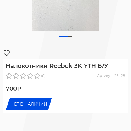
Налокотники Reebok 3K YTH Б/У
(0)
Артикул: 29428
700₽
НЕТ В НАЛИЧИИ