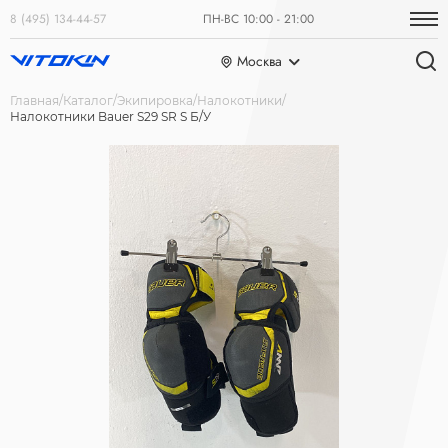
8 (495) 134-44-57
ПН-ВС 10:00 - 21:00
Москва
Главная
Каталог
Экипировка
Налокотники
Налокотники Bauer S29 SR S Б/У