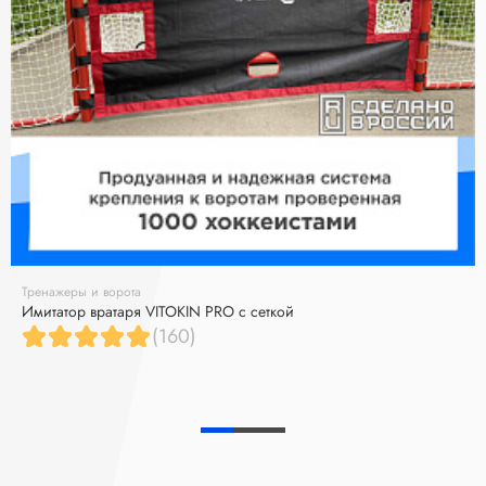
Тренажеры и ворота
Имитатор вратаря VITOKIN PRO с сеткой
(160)