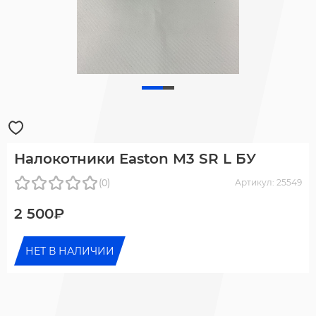
Налокотники Easton M3 SR L БУ
(0)
Артикул: 25549
2 500₽
НЕТ В НАЛИЧИИ