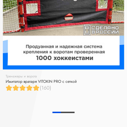
Тренажеры и ворота
Имитатор вратаря VITOKIN PRO с сеткой
(160)