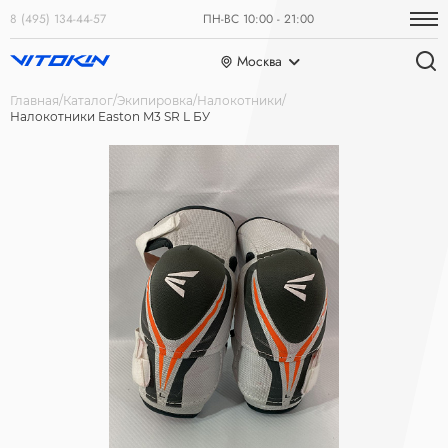
8 (495) 134-44-57
ПН-ВС 10:00 - 21:00
Москва
Главная
Каталог
Экипировка
Налокотники
Налокотники Easton M3 SR L БУ