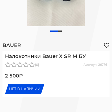
BAUER
Налокотники Bauer X SR M БУ
(0)
Артикул: 26776
2 500₽
НЕТ В НАЛИЧИИ