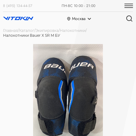
8 (495) 134-44-57
ПН-ВС 10:00 - 21:00
Москва
Главная
Каталог
Экипировка
Налокотники
Налокотники Bauer X SR M БУ