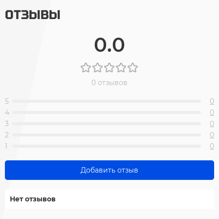
ОТЗЫВЫ
0.0
0 отзывов
5
0
4
0
3
0
2
0
1
0
Добавить отзыв
Нет отзывов