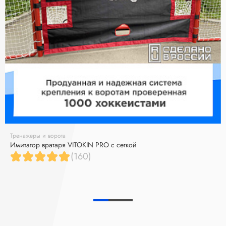
Тренажеры и ворота
Имитатор вратаря VITOKIN PRO с сеткой
(160)